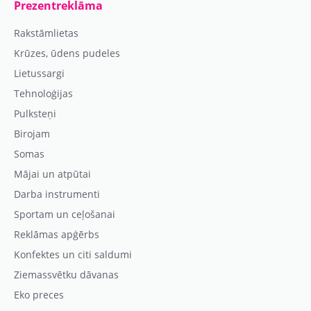
Prezentreklāma
Rakstāmlietas
Krūzes, ūdens pudeles
Lietussargi
Tehnoloģijas
Pulksteņi
Birojam
Somas
Mājai un atpūtai
Darba instrumenti
Sportam un ceļošanai
Reklāmas apģērbs
Konfektes un citi saldumi
Ziemassvētku dāvanas
Eko preces