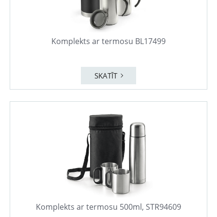
Komplekts ar termosu BL17499
SKATĪT
Komplekts ar termosu 500ml, STR94609