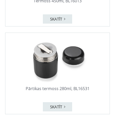
Termoss 450ml, BL16013
SKATĪT
Pārtikas termoss 280ml, BL16531
SKATĪT