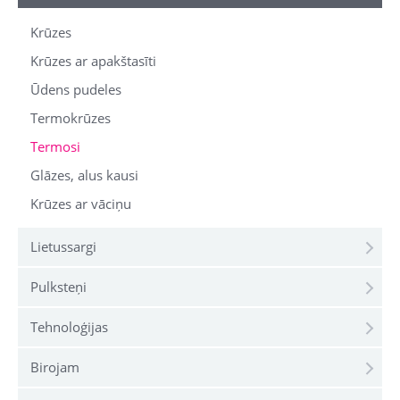
Krūzes
Krūzes ar apakštasīti
Ūdens pudeles
Termokrūzes
Termosi
Glāzes, alus kausi
Krūzes ar vāciņu
Lietussargi
Pulksteņi
Tehnoloģijas
Birojam