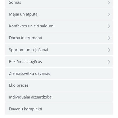
Somas
Mājai un atpūtai
Konfektes un citi saldumi
Darba instrumenti
Sportam un ceļošanai
Reklāmas apģērbs
Ziemassvētku dāvanas
Eko preces
Individuālai aizsardzībai
Dāvanu komplekti