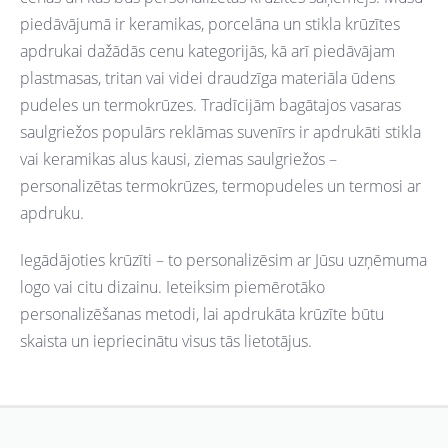
piedāvājumā ir keramikas, porcelāna un stikla krūzītes
apdrukai dažādās cenu kategorijās, kā arī piedāvājam
plastmasas, tritan vai videi draudzīga materiāla ūdens
pudeles un termokrūzes. Tradīcijām bagātajos vasaras
saulgriežos populārs reklāmas suvenīrs ir apdrukāti stikla
vai keramikas alus kausi, ziemas saulgriežos –
personalizētas termokrūzes, termopudeles un termosi ar
apdruku.
Iegādājoties krūzīti – to personalizēsim ar Jūsu uzņēmuma
logo vai citu dizainu. Ieteiksim piemērotāko
personalizēšanas metodi, lai apdrukāta krūzīte būtu
skaista un iepriecinātu visus tās lietotājus.