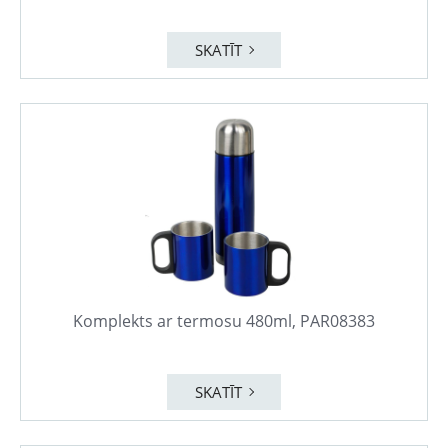
SKATĪT
Komplekts ar termosu 480ml, PAR08383
SKATĪT