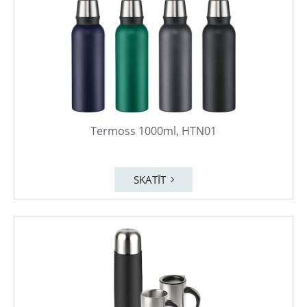
Termoss 1000ml, HTN01
SKATĪT