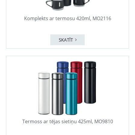
Komplekts ar termosu 420ml, MO2116
SKATĪT
Termoss ar tējas sietiņu 425ml, MO9810