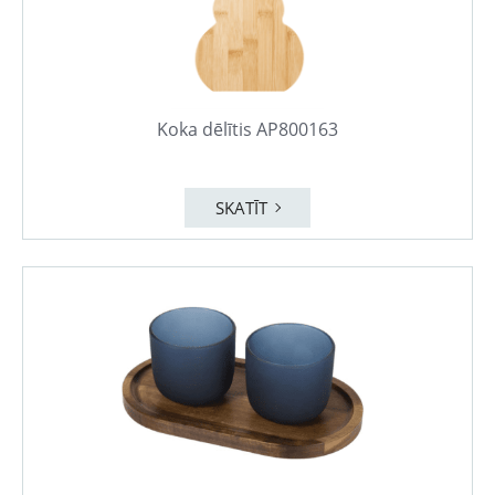
Koka dēlītis AP800163
SKATĪT