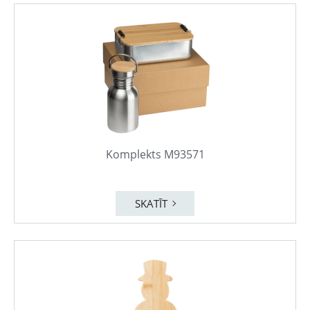
Komplekts M93571
SKATĪT