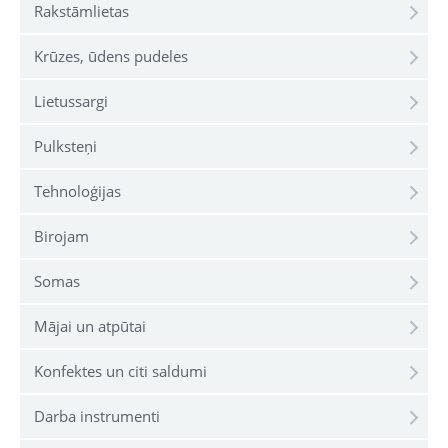
Rakstāmlietas
Krūzes, ūdens pudeles
Lietussargi
Pulksteņi
Tehnoloģijas
Birojam
Somas
Mājai un atpūtai
Konfektes un citi saldumi
Darba instrumenti