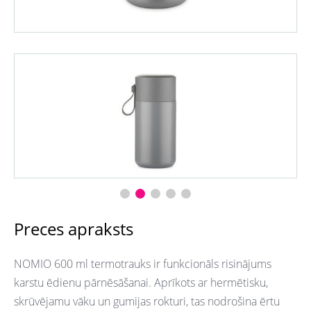
Preces apraksts
NOMIO 600 ml termotrauks ir funkcionāls risinājums
karstu ēdienu pārnēsāšanai. Aprīkots ar hermētisku,
skrūvējamu vāku un gumijas rokturi, tas nodrošina ērtu