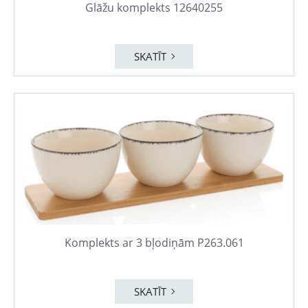
Glāžu komplekts 12640255
SKATĪT
Komplekts ar 3 bļodiņām P263.061
SKATĪT