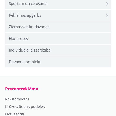
Sportam un ceļošanai
Reklāmas apģērbs
Ziemassvētku dāvanas
Eko preces
Individuālai aizsardzībai
Dāvanu komplekti
Prezentreklāma
Rakstāmlietas
Krūzes, ūdens pudeles
Lietussargi