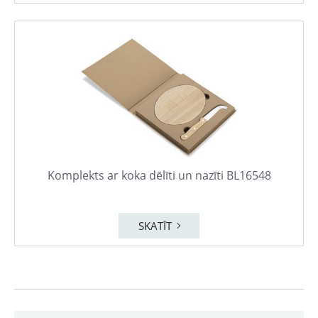
Komplekts ar koka dēlīti un nazīti BL16548
SKATĪT