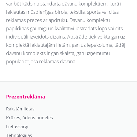
var būt kāds no standarta dāvanu komplektiem, kurā ir
iekļautas mūsdienīgas biroja, tekstila, sporta vai citas
reklāmas preces ar apdruku. Dāvanu komplektu
papildinās gaumīgi un kvalitatīvi iestrādāts logo vai cits
individuāli izveidots dizains. Apstrāde tiek veikta gan uz
komplektā iekļautajām lietām, gan uz iepakojuma, tādēļ
dāvanu komplekts ir gan skaista, gan uzņēmumu
popularizējoša reklāmas dāvana.
Prezentreklāma
Rakstāmlietas
Krūzes, ūdens pudeles
Lietussargi
Tehnoloģijas