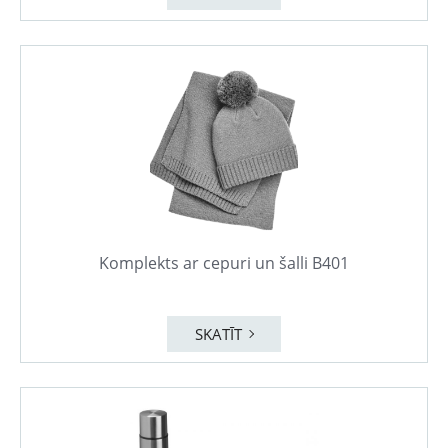
Komplekts ar cepuri un šalli B401
SKATĪT