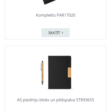
Komplekts PAR17020
SKATĪT
A5 piezīmju bloks un pildspalva STR93655