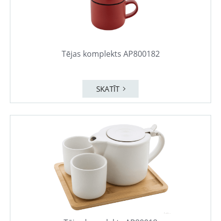
Tējas komplekts AP800182
SKATĪT