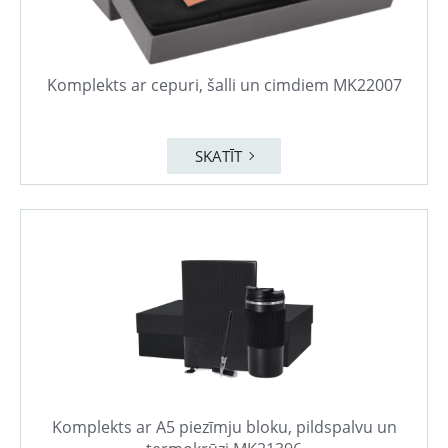
Komplekts ar cepuri, šalli un cimdiem MK22007
SKATĪT
Komplekts ar A5 piezīmju bloku, pildspalvu un