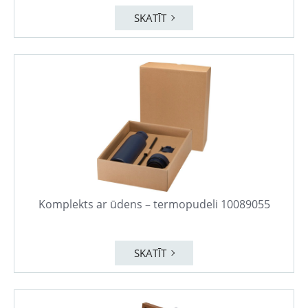
SKATĪT
Komplekts ar ūdens – termopudeli 10089055
SKATĪT