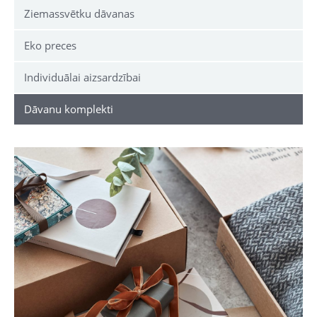
Ziemassvētku dāvanas
Eko preces
Individuālai aizsardzībai
Dāvanu komplekti