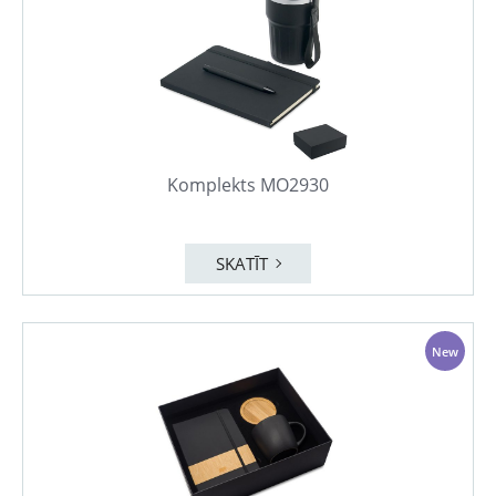
Komplekts MO2930
SKATĪT
New