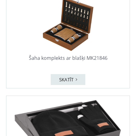
Šaha komplekts ar blašķi MK21846
SKATĪT