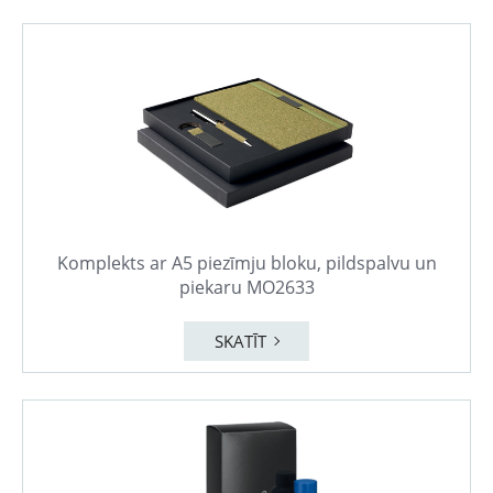
Komplekts ar A5 piezīmju bloku, pildspalvu un
piekaru MO2633
SKATĪT