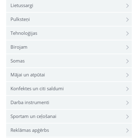
Lietussargi
Pulksteņi
Tehnoloģijas
Birojam
Somas
Mājai un atpūtai
Konfektes un citi saldumi
Darba instrumenti
Sportam un ceļošanai
Reklāmas apģērbs