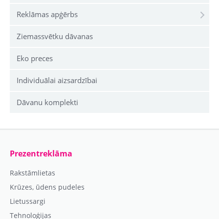
Reklāmas apģērbs
Ziemassvētku dāvanas
Eko preces
Individuālai aizsardzībai
Dāvanu komplekti
Prezentreklāma
Rakstāmlietas
Krūzes, ūdens pudeles
Lietussargi
Tehnoloģijas