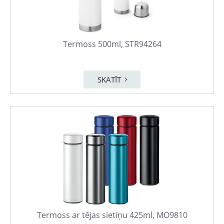
Termoss 500ml, STR94264
SKATĪT
Termoss ar tējas sietiņu 425ml, MO9810