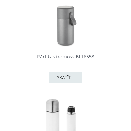
Pārtikas termoss BL16558
SKATĪT