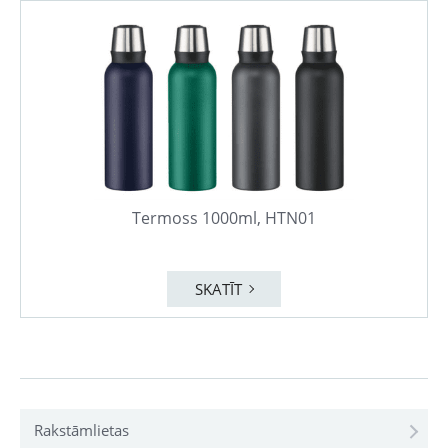
Termoss 1000ml, HTN01
SKATĪT
Rakstāmlietas