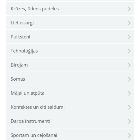
Krūzes, ūdens pudeles
Lietussargi
Pulksteņi
Tehnoloģijas
Birojam
Somas
Mājai un atpūtai
Konfektes un citi saldumi
Darba instrumenti
Sportam un ceļošanai