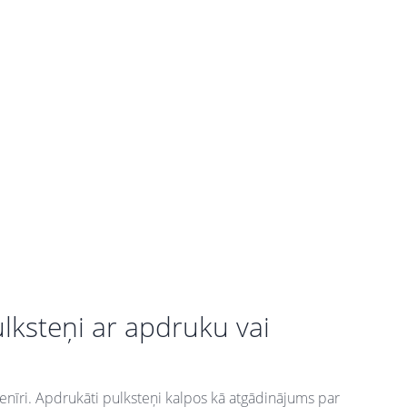
ulksteņi ar apdruku vai
venīri. Apdrukāti pulksteņi kalpos kā atgādinājums par