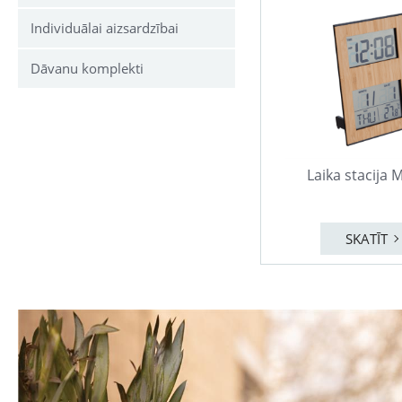
Individuālai aizsardzībai
Dāvanu komplekti
Laika stacija
SKATĪT