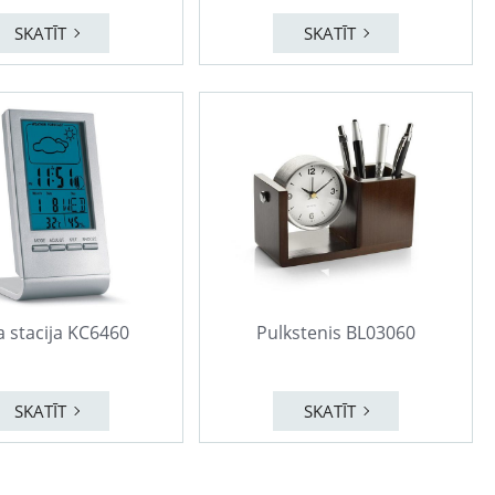
SKATĪT
SKATĪT
a stacija KC6460
Pulkstenis BL03060
SKATĪT
SKATĪT