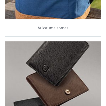
Aukstuma somas