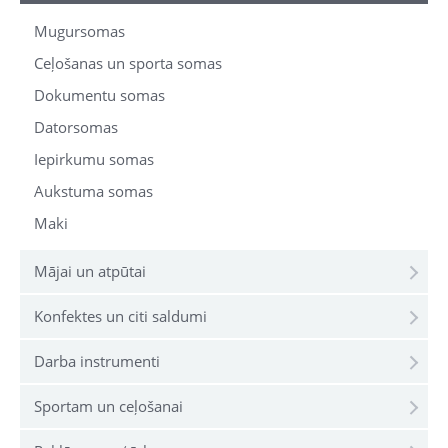
Mugursomas
Ceļošanas un sporta somas
Dokumentu somas
Datorsomas
Iepirkumu somas
Aukstuma somas
Maki
Mājai un atpūtai
Konfektes un citi saldumi
Darba instrumenti
Sportam un ceļošanai