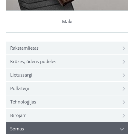
Maki
Rakstāmlietas
Krūzes, ūdens pudeles
Lietussargi
Pulksteņi
Tehnoloģijas
Birojam
Somas