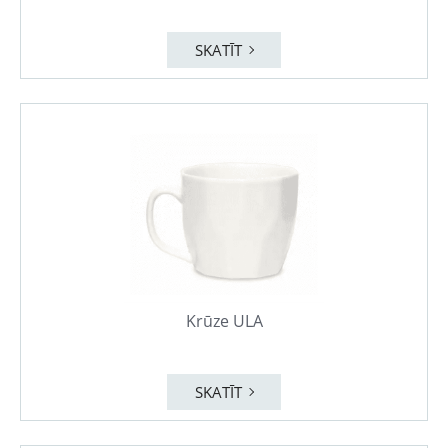
SKATĪT
Krūze ULA
SKATĪT