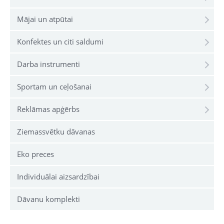
Mājai un atpūtai
Konfektes un citi saldumi
Darba instrumenti
Sportam un ceļošanai
Reklāmas apģērbs
Ziemassvētku dāvanas
Eko preces
Individuālai aizsardzībai
Dāvanu komplekti