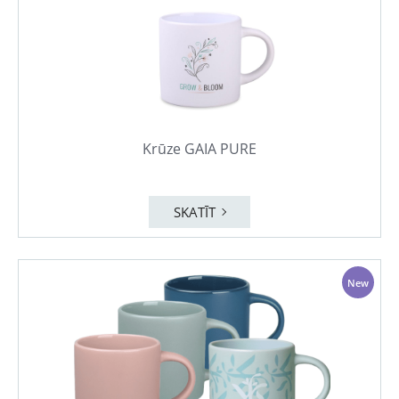
Krūze GAIA PURE
SKATĪT
New