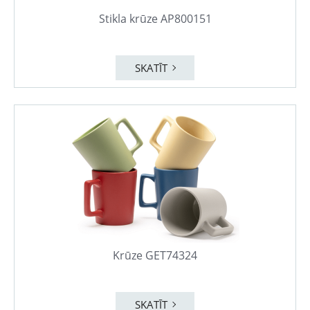
Stikla krūze AP800151
SKATĪT
Krūze GET74324
SKATĪT