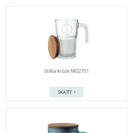
Stikla krūze MO2751
SKATĪT