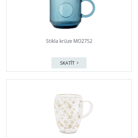
Stikla krūze MO2752
SKATĪT