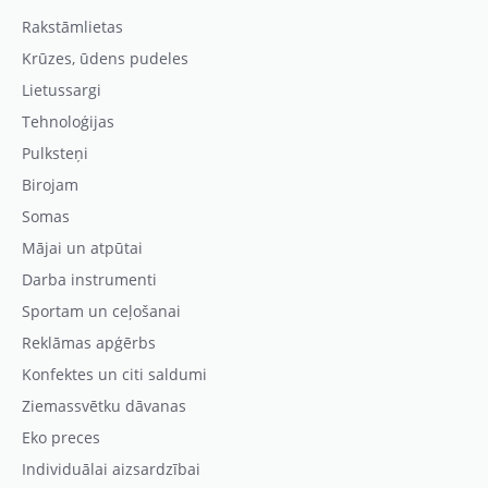
Rakstāmlietas
Krūzes, ūdens pudeles
Lietussargi
Tehnoloģijas
Pulksteņi
Birojam
Somas
Mājai un atpūtai
Darba instrumenti
Sportam un ceļošanai
Reklāmas apģērbs
Konfektes un citi saldumi
Ziemassvētku dāvanas
Eko preces
Individuālai aizsardzībai