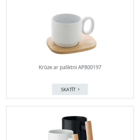
Krūze ar paliktni AP800197
SKATĪT