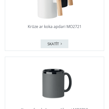
Krūze ar koka apdari MO2721
SKATĪT