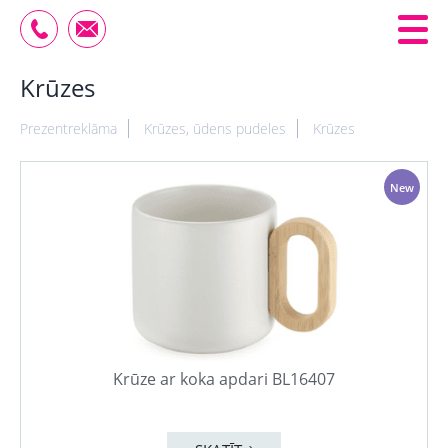
Krūzes
Prezentreklāma
Krūzes, ūdens pudeles
Krūzes
New
Krūze ar koka apdari BL16407