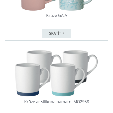
Krūze GAIA
SKATĪT
Krūze ar silikona pamatni MO2958