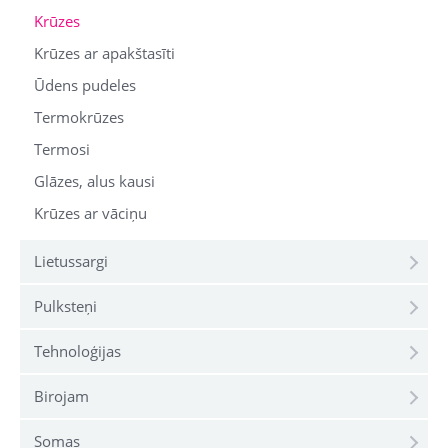
Krūzes
Krūzes ar apakštasīti
Ūdens pudeles
Termokrūzes
Termosi
Glāzes, alus kausi
Krūzes ar vāciņu
Lietussargi
Pulksteņi
Tehnoloģijas
Birojam
Somas