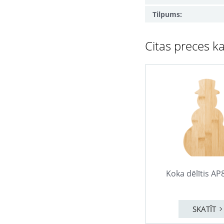
Tilpums:
Citas preces ka
Koka dēlītis A
SKATĪT