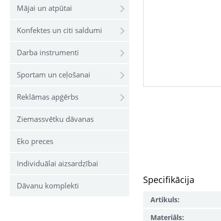
Mājai un atpūtai
Konfektes un citi saldumi
Darba instrumenti
Sportam un ceļošanai
Reklāmas apģērbs
Ziemassvētku dāvanas
Eko preces
Individuālai aizsardzībai
Specifikācija
Dāvanu komplekti
Artikuls:
Materiāls: