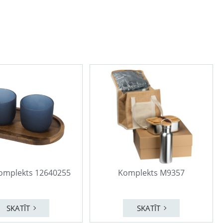
komplekts 12640255
Komplekts M9357
SKATĪT
SKATĪT