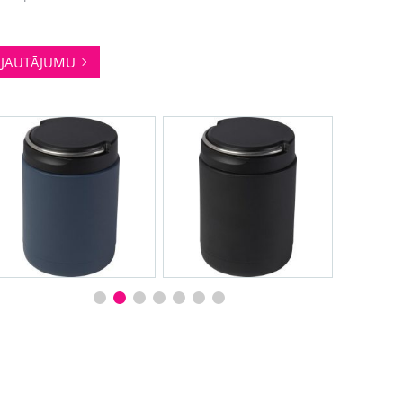
JAUTĀJUMU