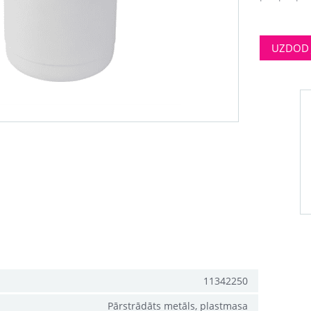
UZDOD 
11342250
Pārstrādāts metāls, plastmasa