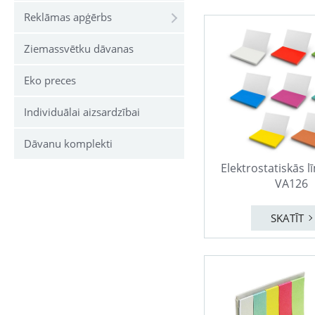
Reklāmas apģērbs
Ziemassvētku dāvanas
Eko preces
Individuālai aizsardzībai
Dāvanu komplekti
Elektrostatiskās l
VA126
SKATĪT