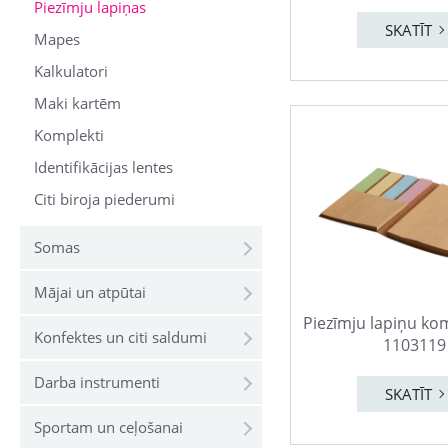
Piezīmju lapiņas
SKATĪT
Mapes
Kalkulatori
Maki kartēm
Komplekti
Identifikācijas lentes
Citi biroja piederumi
Somas
Mājai un atpūtai
Piezīmju lapiņu ko
Konfektes un citi saldumi
1103119
Darba instrumenti
SKATĪT
Sportam un ceļošanai