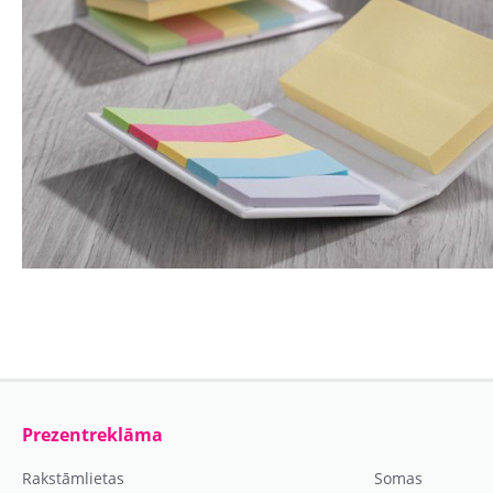
Prezentreklāma
Rakstāmlietas
Somas