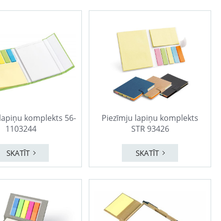
lapiņu komplekts 56-
Piezīmju lapiņu komplekts
1103244
STR 93426
SKATĪT
SKATĪT