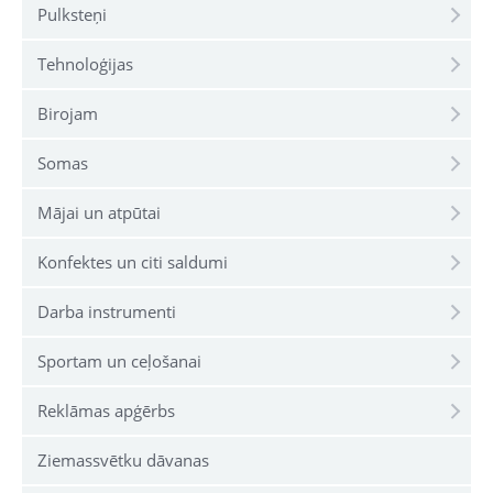
Pulksteņi
Tehnoloģijas
Birojam
Somas
Mājai un atpūtai
Konfektes un citi saldumi
Darba instrumenti
Sportam un ceļošanai
Reklāmas apģērbs
Ziemassvētku dāvanas