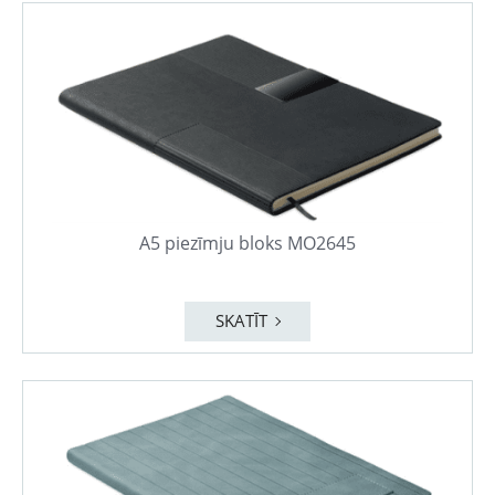
A5 piezīmju bloks MO2645
SKATĪT