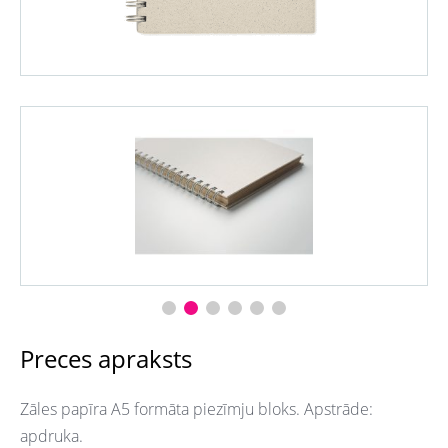
Preces apraksts
Zāles papīra A5 formāta piezīmju bloks. Apstrāde:
apdruka.