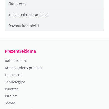
Eko preces
Individuālai aizsardzībai
Dāvanu komplekti
Prezentreklāma
Rakstāmlietas
Krūzes, ūdens pudeles
Lietussargi
Tehnoloģijas
Pulksteņi
Birojam
Somas