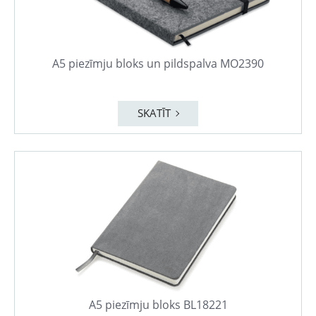
A5 piezīmju bloks un pildspalva MO2390
SKATĪT
A5 piezīmju bloks BL18221