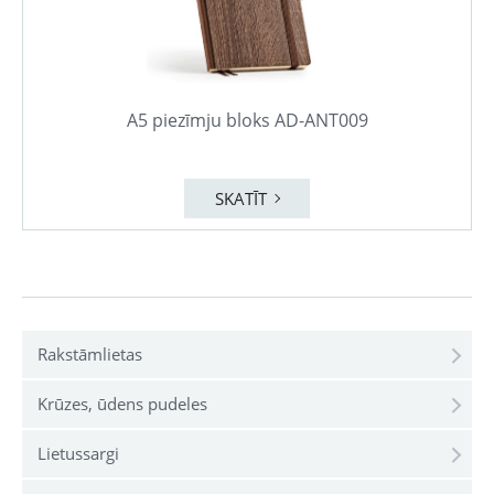
A5 piezīmju bloks AD-ANT009
SKATĪT
Rakstāmlietas
Krūzes, ūdens pudeles
Lietussargi