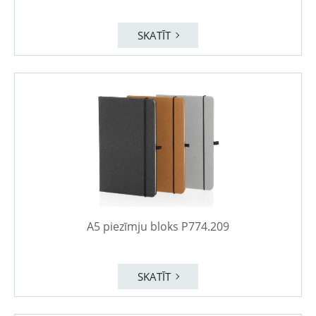
SKATĪT
A5 piezīmju bloks P774.209
SKATĪT