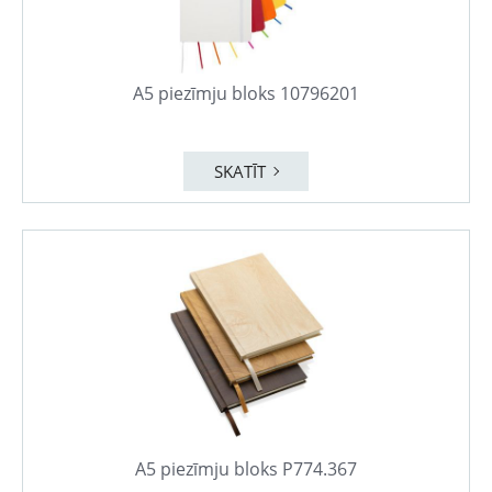
A5 piezīmju bloks 10796201
SKATĪT
A5 piezīmju bloks P774.367