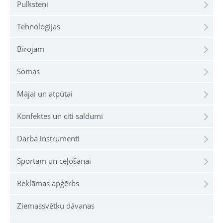
Pulksteņi
Tehnoloģijas
Birojam
Somas
Mājai un atpūtai
Konfektes un citi saldumi
Darba instrumenti
Sportam un ceļošanai
Reklāmas apģērbs
Ziemassvētku dāvanas