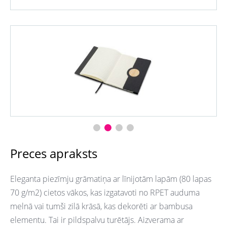
Preces apraksts
Eleganta piezīmju grāmatiņa ar līnijotām lapām (80 lapas
70 g/m2) cietos vākos, kas izgatavoti no RPET auduma
melnā vai tumši zilā krāsā, kas dekorēti ar bambusa
elementu. Tai ir pildspalvu turētājs. Aizverama ar