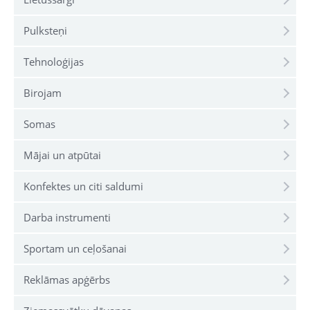
Pulksteņi
Tehnoloģijas
Birojam
Somas
Mājai un atpūtai
Konfektes un citi saldumi
Darba instrumenti
Sportam un ceļošanai
Reklāmas apģērbs