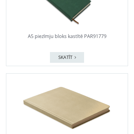
A5 piezīmju bloks kastītē PAR91779
SKATĪT