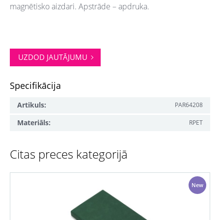
magnētisko aizdari. Apstrāde – apdruka.
UZDOD JAUTĀJUMU
Specifikācija
Artikuls:
PAR64208
Materiāls:
RPET
Citas preces kategorijā
New