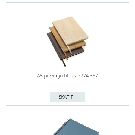
A5 piezīmju bloks P774.367
SKATĪT