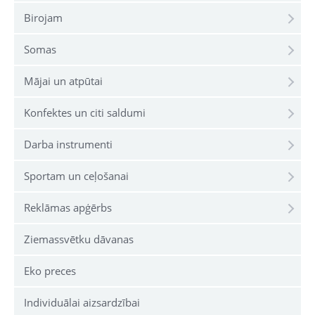
Birojam
Somas
Mājai un atpūtai
Konfektes un citi saldumi
Darba instrumenti
Sportam un ceļošanai
Reklāmas apģērbs
Ziemassvētku dāvanas
Eko preces
Individuālai aizsardzībai