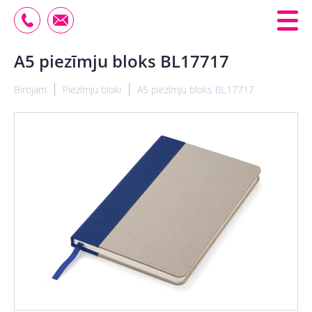
A5 piezīmju bloks BL17717
Birojam
Piezīmju bloki
A5 piezīmju bloks BL17717