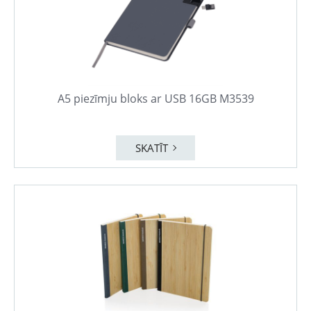
A5 piezīmju bloks ar USB 16GB M3539
SKATĪT