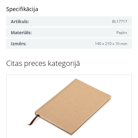
Specifikācija
Artikuls:
BL17717
Materiāls:
Papīrs
Izmērs:
140 x 210 x 16 mm
Citas preces kategorijā