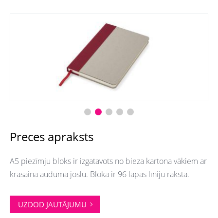
Preces apraksts
A5 piezīmju bloks ir izgatavots no bieza kartona vākiem ar
krāsaina auduma joslu. Blokā ir 96 lapas līniju rakstā.
UZDOD JAUTĀJUMU