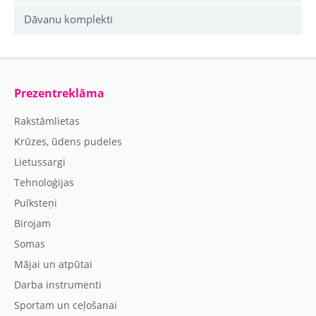
Dāvanu komplekti
Prezentreklāma
Rakstāmlietas
Krūzes, ūdens pudeles
Lietussargi
Tehnoloģijas
Pulksteņi
Birojam
Somas
Mājai un atpūtai
Darba instrumenti
Sportam un ceļošanai