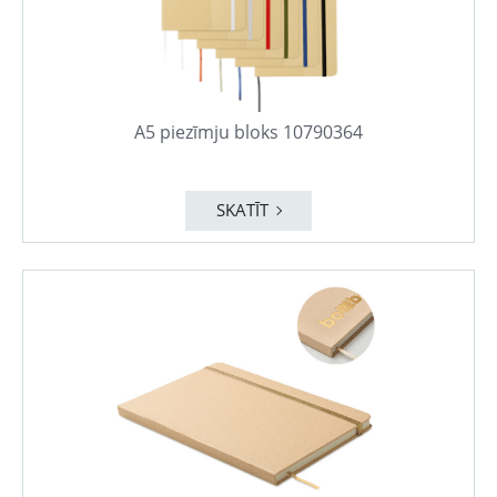
A5 piezīmju bloks 10790364
SKATĪT