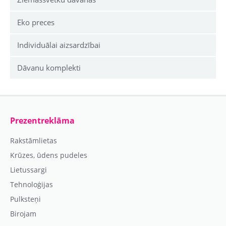
Eko preces
Individuālai aizsardzībai
Dāvanu komplekti
Prezentreklāma
Rakstāmlietas
Krūzes, ūdens pudeles
Lietussargi
Tehnoloģijas
Pulksteņi
Birojam