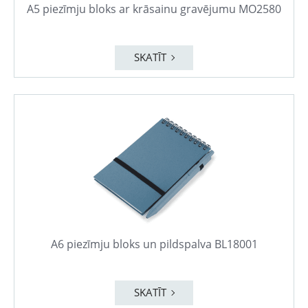
A5 piezīmju bloks ar krāsainu gravējumu MO2580
SKATĪT
A6 piezīmju bloks un pildspalva BL18001
SKATĪT