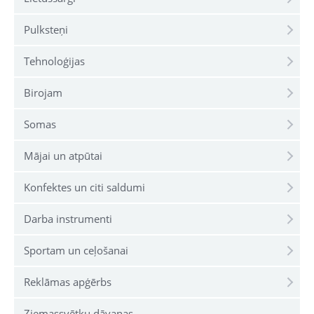
Pulksteņi
Tehnoloģijas
Birojam
Somas
Mājai un atpūtai
Konfektes un citi saldumi
Darba instrumenti
Sportam un ceļošanai
Reklāmas apģērbs
Ziemassvētku dāvanas