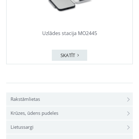
Uzlādes stacija MO2445
SKATĪT
Rakstāmlietas
Krūzes, ūdens pudeles
Lietussargi