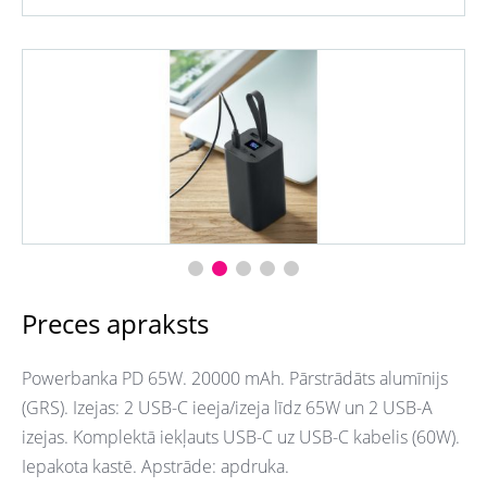
Preces apraksts
Powerbanka PD 65W. 20000 mAh. Pārstrādāts alumīnijs
(GRS). Izejas: 2 USB-C ieeja/izeja līdz 65W un 2 USB-A
izejas. Komplektā iekļauts USB-C uz USB-C kabelis (60W).
Iepakota kastē. Apstrāde: apdruka.