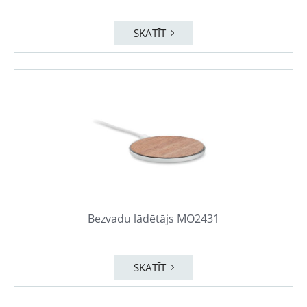
SKATĪT
Bezvadu lādētājs MO2431
SKATĪT