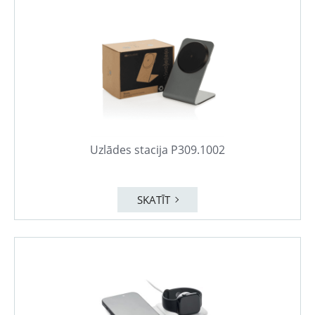
Uzlādes stacija P309.1002
SKATĪT