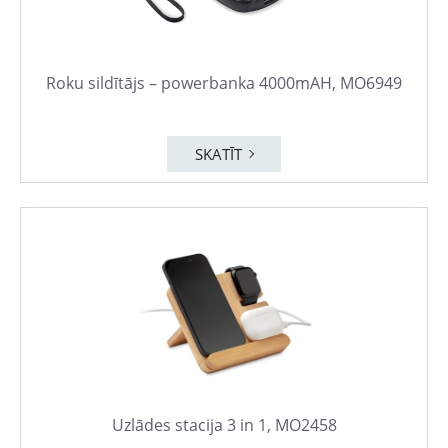
Roku sildītājs – powerbanka 4000mAH, MO6949
SKATĪT
Uzlādes stacija 3 in 1, MO2458