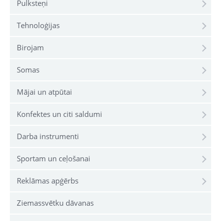
Pulksteņi
Tehnoloģijas
Birojam
Somas
Mājai un atpūtai
Konfektes un citi saldumi
Darba instrumenti
Sportam un ceļošanai
Reklāmas apģērbs
Ziemassvētku dāvanas