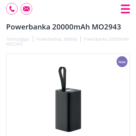
Powerbanka 20000mAh MO2943
Tehnoloģijas
Powerbankas, lādētāji
Powerbanka 20000mAh
MO2943
New