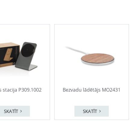
 stacija P309.1002
Bezvadu lādētājs MO2431
SKATĪT
SKATĪT