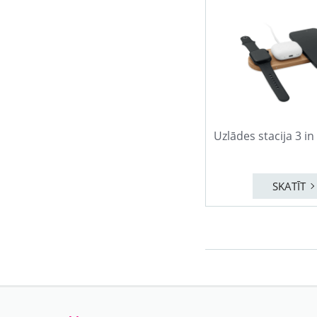
Uzlādes stacija 3 i
SKATĪT