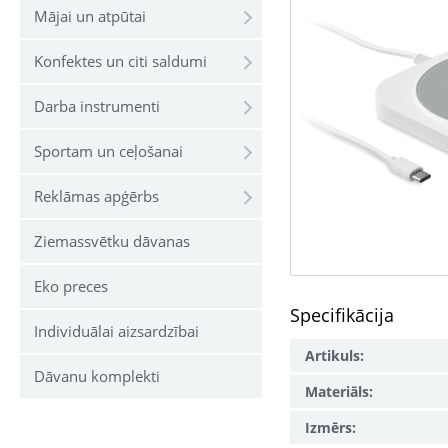
Mājai un atpūtai
Konfektes un citi saldumi
Darba instrumenti
Sportam un ceļošanai
Reklāmas apģērbs
Ziemassvētku dāvanas
Eko preces
Specifikācija
Individuālai aizsardzībai
Artikuls:
Dāvanu komplekti
Materiāls:
Izmērs: