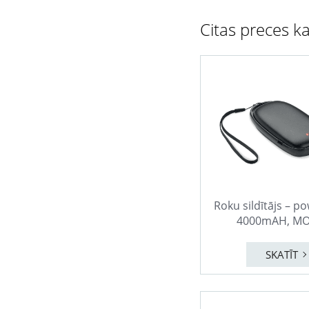
Citas preces ka
Roku sildītājs – 
4000mAH, MO
SKATĪT