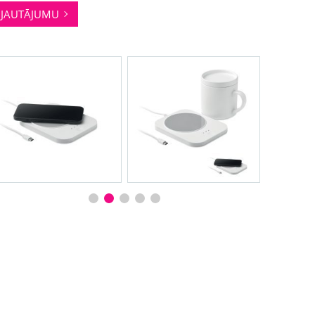
JAUTĀJUMU