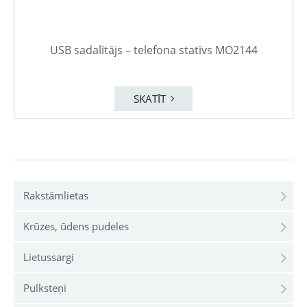
USB sadalītājs – telefona statīvs MO2144
SKATĪT
Rakstāmlietas
Krūzes, ūdens pudeles
Lietussargi
Pulksteņi