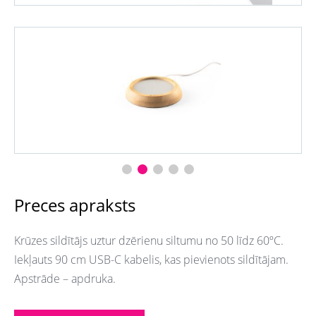
Preces apraksts
Krūzes sildītājs uztur dzērienu siltumu no 50 līdz 60ºC.
Iekļauts 90 cm USB-C kabelis, kas pievienots sildītājam.
Apstrāde – apdruka.