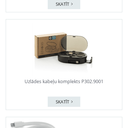
SKATĪT
Uzlādes kabeļu komplekts P302.9001
SKATĪT