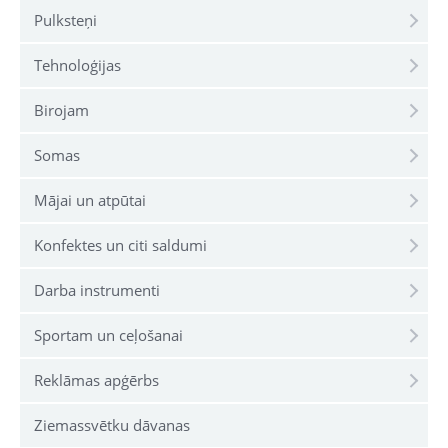
Pulksteņi
Tehnoloģijas
Birojam
Somas
Mājai un atpūtai
Konfektes un citi saldumi
Darba instrumenti
Sportam un ceļošanai
Reklāmas apģērbs
Ziemassvētku dāvanas