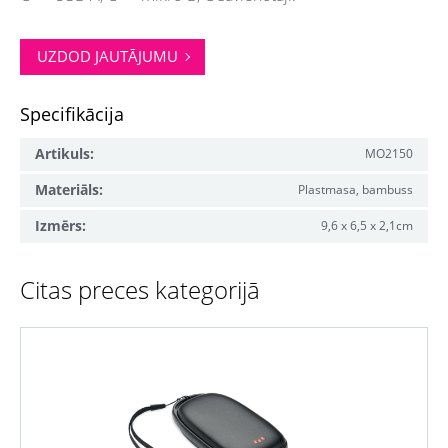
UZDOD JAUTĀJUMU
Specifikācija
Artikuls:
MO2150
Materiāls:
Plastmasa, bambuss
Izmērs:
9,6 x 6,5 x 2,1cm
Citas preces kategorijā