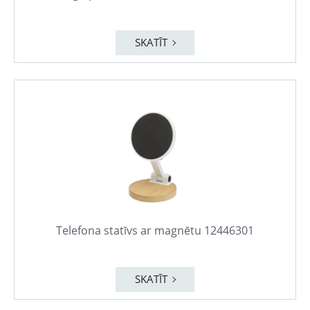
SKATĪT
Telefona statīvs ar magnētu 12446301
SKATĪT