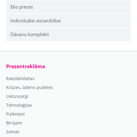
Eko preces
Individuālai aizsardzībai
Dāvanu komplekti
Prezentreklāma
Rakstāmlietas
Krūzes, ūdens pudeles
Lietussargi
Tehnoloģijas
Pulksteņi
Birojam
Somas