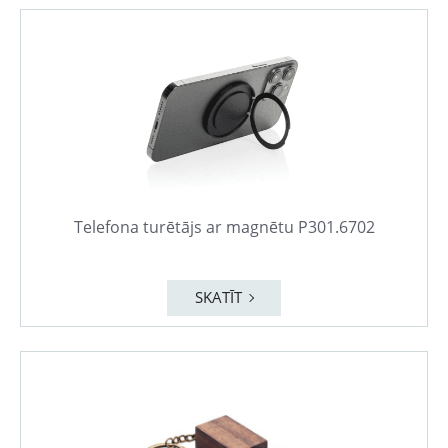
Telefona turētājs ar magnētu P301.6702
SKATĪT