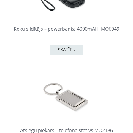
Roku sildītājs – powerbanka 4000mAH, MO6949
SKATĪT
Atslēgu piekars – telefona statīvs MO2186