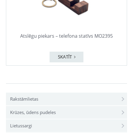
Atslēgu piekars – telefona statīvs MO2395
SKATĪT
Rakstāmlietas
Krūzes, ūdens pudeles
Lietussargi