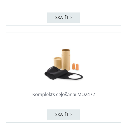
SKATĪT
Komplekts ceļošanai MO2472
SKATĪT