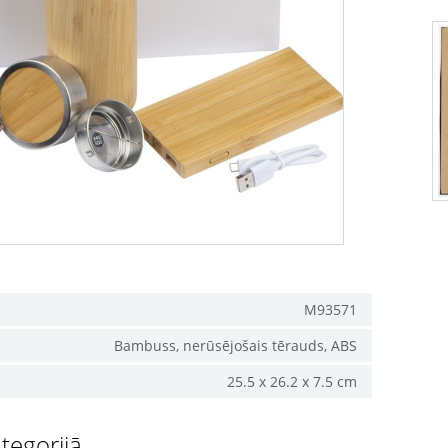
M93571
Bambuss, nerūsējošais tērauds, ABS
25.5 x 26.2 x 7.5 cm
tegorijā