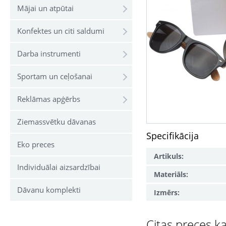
Mājai un atpūtai
Konfektes un citi saldumi
Darba instrumenti
Sportam un ceļošanai
Reklāmas apģērbs
Ziemassvētku dāvanas
Specifikācija
Eko preces
Artikuls:
Individuālai aizsardzībai
Materiāls:
Dāvanu komplekti
Izmērs:
Citas preces ka