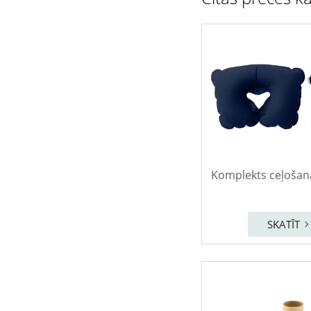
Komplekts ceļošan
SKATĪT