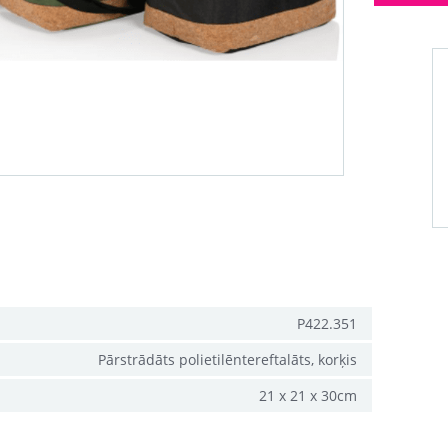
P422.351
Pārstrādāts polietilēntereftalāts, korķis
21 x 21 x 30cm