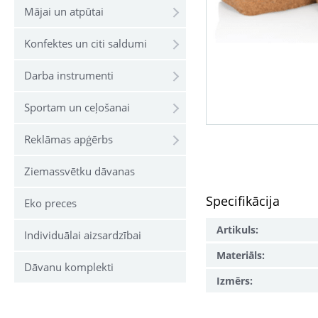
Mājai un atpūtai
Konfektes un citi saldumi
Darba instrumenti
Sportam un ceļošanai
Reklāmas apģērbs
Ziemassvētku dāvanas
Specifikācija
Eko preces
Artikuls:
Individuālai aizsardzībai
Materiāls:
Dāvanu komplekti
Izmērs: