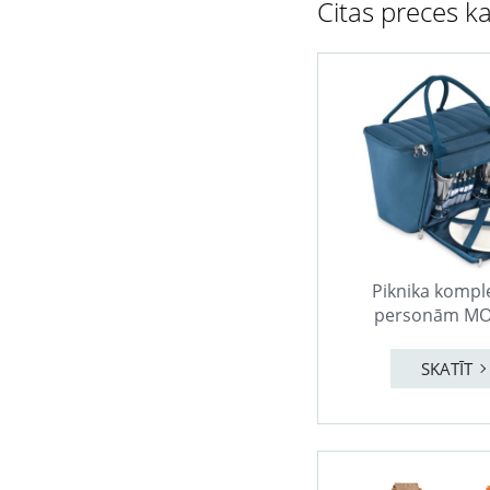
Citas preces ka
Piknika kompl
personām MO
SKATĪT