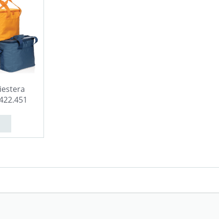
iestera
422.451