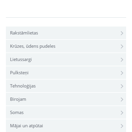
Rakstāmlietas
Krūzes, ūdens pudeles
Lietussargi
Pulksteņi
Tehnoloģijas
Birojam
Somas
Mājai un atpūtai