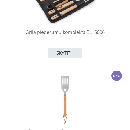
Grila piederumu komplekts BL16606
SKATĪT
New