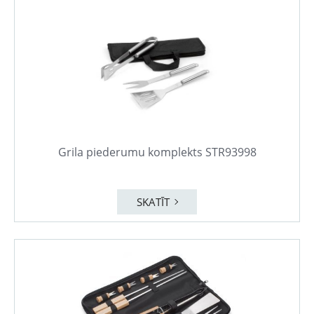
Grila piederumu komplekts STR93998
SKATĪT