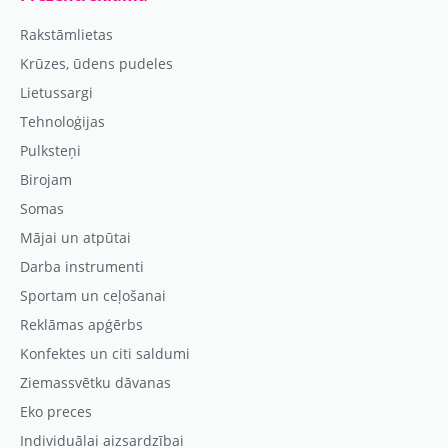
Rakstāmlietas
Krūzes, ūdens pudeles
Lietussargi
Tehnoloģijas
Pulksteņi
Birojam
Somas
Mājai un atpūtai
Darba instrumenti
Sportam un ceļošanai
Reklāmas apģērbs
Konfektes un citi saldumi
Ziemassvētku dāvanas
Eko preces
Individuālai aizsardzībai