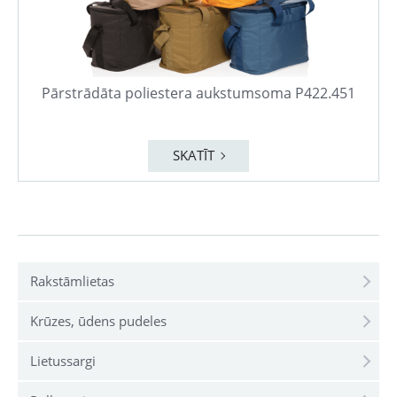
Pārstrādāta poliestera aukstumsoma P422.451
SKATĪT
Rakstāmlietas
Krūzes, ūdens pudeles
Lietussargi