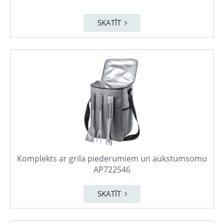
SKATĪT
Komplekts ar grila piederumiem un aukstumsomu
AP722546
SKATĪT