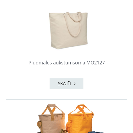
Pludmales aukstumsoma MO2127
SKATĪT