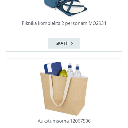
Piknika komplekts 2 personām MO2934
SKATĪT
Aukstumsoma 12067506