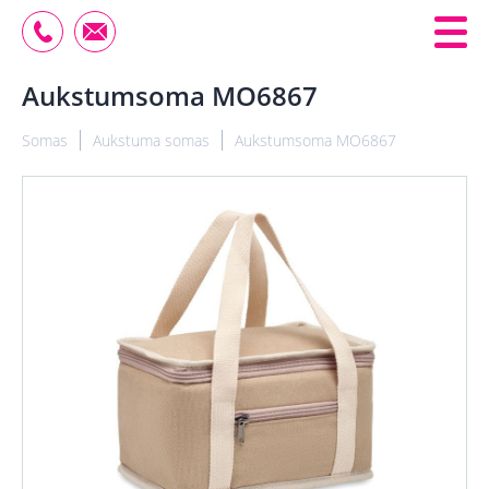
Aukstumsoma MO6867
Somas
Aukstuma somas
Aukstumsoma MO6867