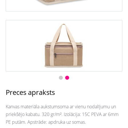
Preces apraksts
Kanvas materiāla aukstumsoma ar vienu nodalījumu un
priekšējo kabatu.
320 gr/m². Izolācija: 15C PEVA ar 6mm
PE putām.
Apstrāde: apdruka uz somas.