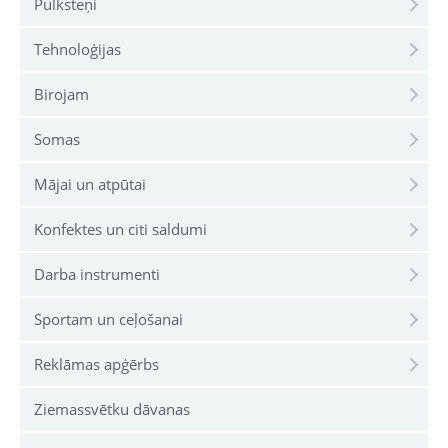
Pulksteņi
Tehnoloģijas
Birojam
Somas
Mājai un atpūtai
Konfektes un citi saldumi
Darba instrumenti
Sportam un ceļošanai
Reklāmas apģērbs
Ziemassvētku dāvanas