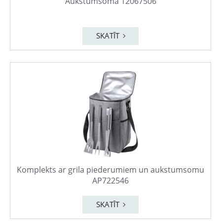
Aukstumsoma 12067506
SKATĪT
Komplekts ar grila piederumiem un aukstumsomu
AP722546
SKATĪT