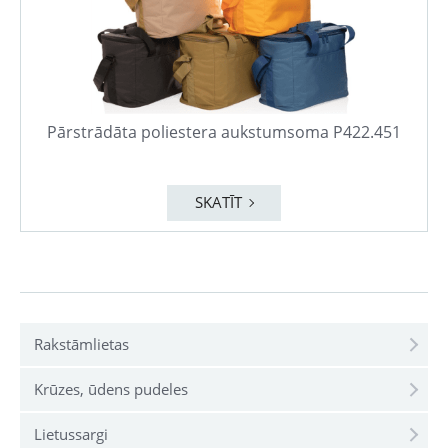
Pārstrādāta poliestera aukstumsoma P422.451
SKATĪT
Rakstāmlietas
Krūzes, ūdens pudeles
Lietussargi