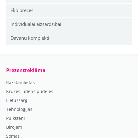
Eko preces
Individuālai aizsardzībai
Dāvanu komplekti
Prezentreklāma
Rakstāmlietas
Krūzes, ūdens pudeles
Lietussargi
Tehnoloģijas
Pulksteņi
Birojam
Somas