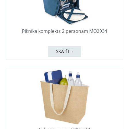
Piknika komplekts 2 personām MO2934
SKATĪT