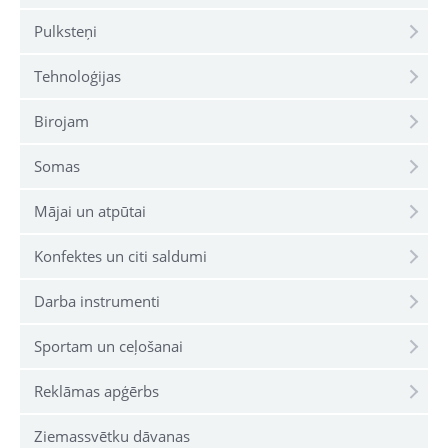
Pulksteņi
Tehnoloģijas
Birojam
Somas
Mājai un atpūtai
Konfektes un citi saldumi
Darba instrumenti
Sportam un ceļošanai
Reklāmas apģērbs
Ziemassvētku dāvanas