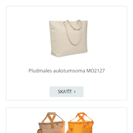
Pludmales aukstumsoma MO2127
SKATĪT