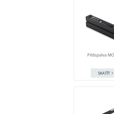
Pildspalva M
SKATĪT