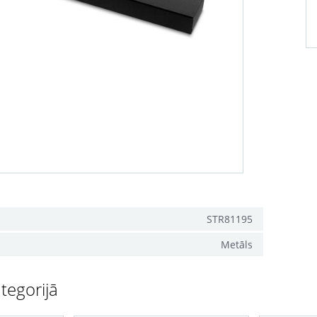
STR81195
Metāls
tegorijā