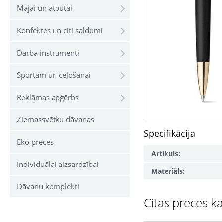
Mājai un atpūtai
Konfektes un citi saldumi
Darba instrumenti
Sportam un ceļošanai
Reklāmas apģērbs
Ziemassvētku dāvanas
Specifikācija
Eko preces
Artikuls:
Individuālai aizsardzībai
Materiāls:
Dāvanu komplekti
Citas preces ka