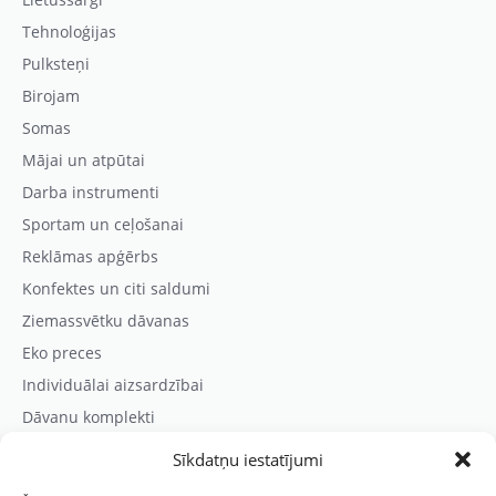
Tehnoloģijas
Pulksteņi
Birojam
Somas
Mājai un atpūtai
Darba instrumenti
Sportam un ceļošanai
Reklāmas apģērbs
Konfektes un citi saldumi
Ziemassvētku dāvanas
Eko preces
Individuālai aizsardzībai
Dāvanu komplekti
Sīkdatņu iestatījumi
Kontaktinformācija