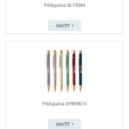
Pildspalva BL19084
SKATĪT
Pildspalva AP809616
SKATĪT