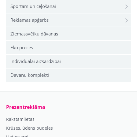
Sportam un ceļošanai
Reklāmas apģērbs
Ziemassvētku dāvanas
Eko preces
Individuālai aizsardzībai
Dāvanu komplekti
Prezentreklāma
Rakstāmlietas
Krūzes, ūdens pudeles
Lietussargi