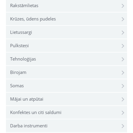
Rakstāmlietas
Krūzes, ūdens pudeles
Lietussargi
Pulksteņi
Tehnoloģijas
Birojam
Somas
Mājai un atpūtai
Konfektes un citi saldumi
Darba instrumenti