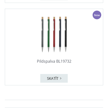
New
Pildspalva BL19732
SKATĪT