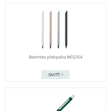
Beztintes pildspalva MO2354
SKATĪT