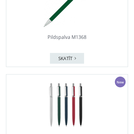
Pildspalva M1368
SKATĪT
New