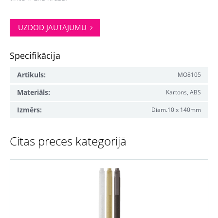
UZDOD JAUTĀJUMU
Specifikācija
Artikuls:
MO8105
Materiāls:
Kartons, ABS
Izmērs:
Diam.10 x 140mm
Citas preces kategorijā