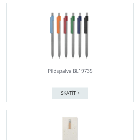
Pildspalva BL19735
SKATĪT