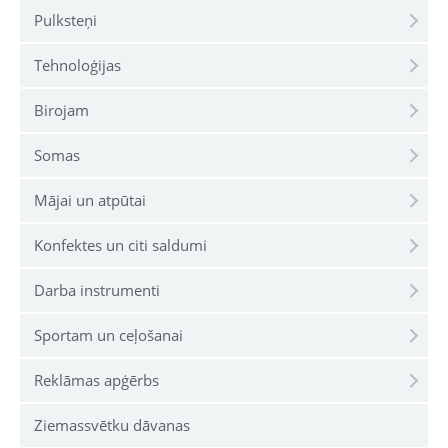
Pulksteņi
Tehnoloģijas
Birojam
Somas
Mājai un atpūtai
Konfektes un citi saldumi
Darba instrumenti
Sportam un ceļošanai
Reklāmas apģērbs
Ziemassvētku dāvanas