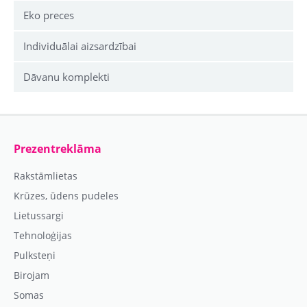
Eko preces
Individuālai aizsardzībai
Dāvanu komplekti
Prezentreklāma
Rakstāmlietas
Krūzes, ūdens pudeles
Lietussargi
Tehnoloģijas
Pulksteņi
Birojam
Somas