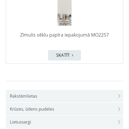
Zīmulis sēklu papīra iepakojumā MO2257
SKATĪT
Rakstāmlietas
Krūzes, ūdens pudeles
Lietussargi