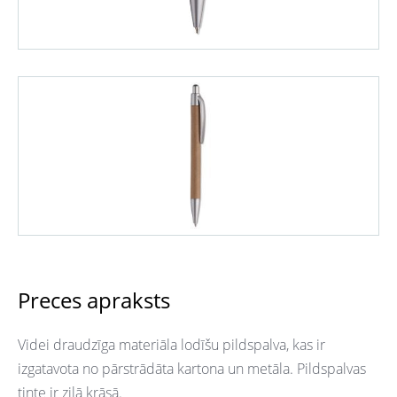
Preces apraksts
Videi draudzīga materiāla lodīšu pildspalva, kas ir
izgatavota no pārstrādāta kartona un metāla. Pildspalvas
tinte ir zilā krāsā.