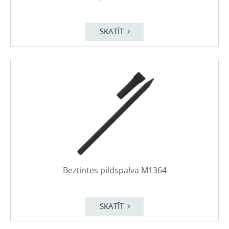
SKATĪT
Beztintes pildspalva M1364
SKATĪT