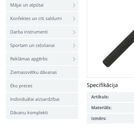
Mājai un atpūtai
Konfektes un citi saldumi
Darba instrumenti
Sportam un ceļošanai
Reklāmas apģērbs
Ziemassvētku dāvanas
Specifikācija
Eko preces
Artikuls:
Individuālai aizsardzībai
Materiāls:
Dāvanu komplekti
Izmērs: