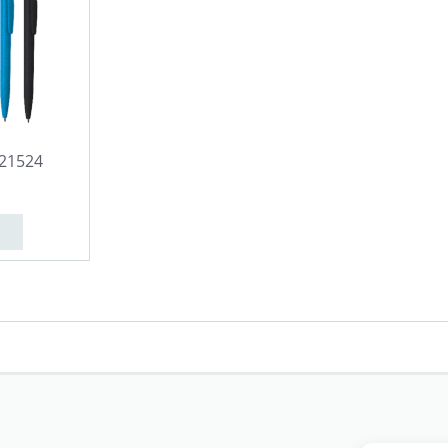
721524