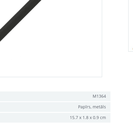
M1364
Papīrs, metāls
15.7 x 1.8 x 0.9 cm