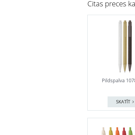
Citas preces ka
Pildspalva 10
SKATĪT