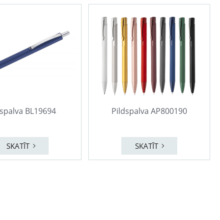
dspalva BL19694
Pildspalva AP800190
SKATĪT
SKATĪT