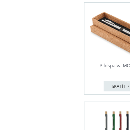
Pildspalva M
SKATĪT