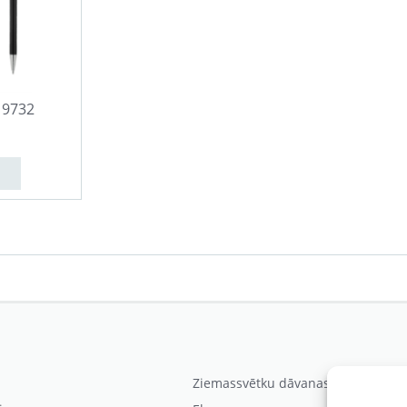
19732
Ziemassvētku dāvanas