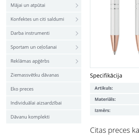
Mājai un atpūtai
Konfektes un citi saldumi
Darba instrumenti
Sportam un ceļošanai
Reklāmas apģērbs
Ziemassvētku dāvanas
Specifikācija
Artikuls:
Eko preces
Materiāls:
Individuālai aizsardzībai
Izmērs:
Dāvanu komplekti
Citas preces ka