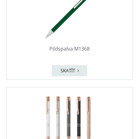
Pildspalva M1368
SKATĪT