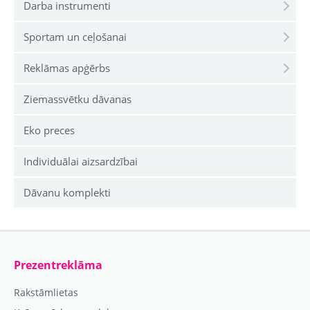
Darba instrumenti
Sportam un ceļošanai
Reklāmas apģērbs
Ziemassvētku dāvanas
Eko preces
Individuālai aizsardzībai
Dāvanu komplekti
Prezentreklāma
Rakstāmlietas