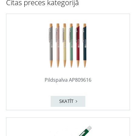
Citas preces kategorijā
Pildspalva AP809616
SKATĪT