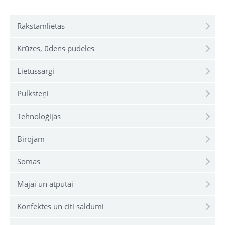
Rakstāmlietas
Krūzes, ūdens pudeles
Lietussargi
Pulksteņi
Tehnoloģijas
Birojam
Somas
Mājai un atpūtai
Konfektes un citi saldumi