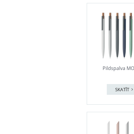
Pildspalva M
SKATĪT