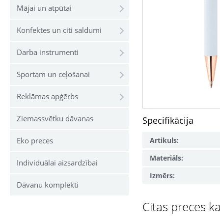
Mājai un atpūtai
Konfektes un citi saldumi
Darba instrumenti
Sportam un ceļošanai
Reklāmas apģērbs
Ziemassvētku dāvanas
Specifikācija
Artikuls:
Eko preces
Materiāls:
Individuālai aizsardzībai
Izmērs:
Dāvanu komplekti
Citas preces ka