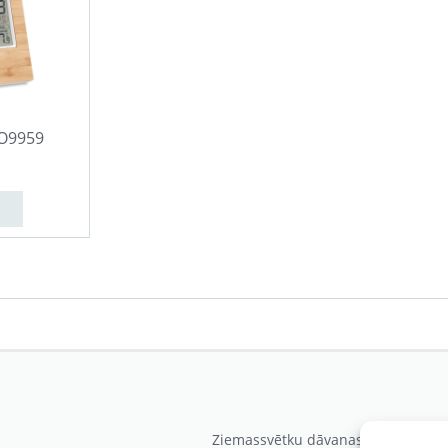
MO9959
Ziemassvētku dāvanas