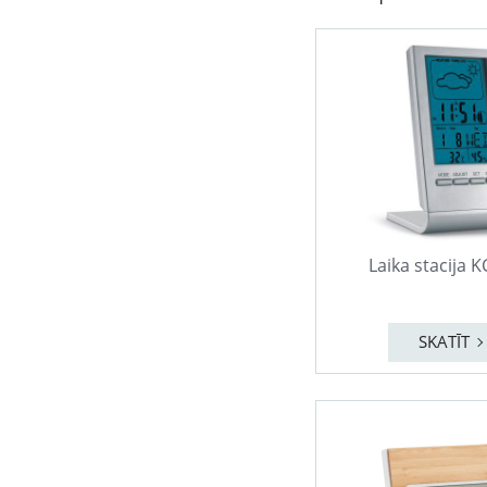
Laika stacija 
SKATĪT