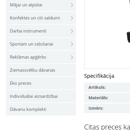
Mājai un atpūtai
Konfektes un citi saldumi
Darba instrumenti
Sportam un ceļošanai
Reklāmas apģērbs
Ziemassvētku dāvanas
Specifikācija
Eko preces
Artikuls:
Individuālai aizsardzībai
Materiāls:
Izmērs:
Dāvanu komplekti
Citas preces ka