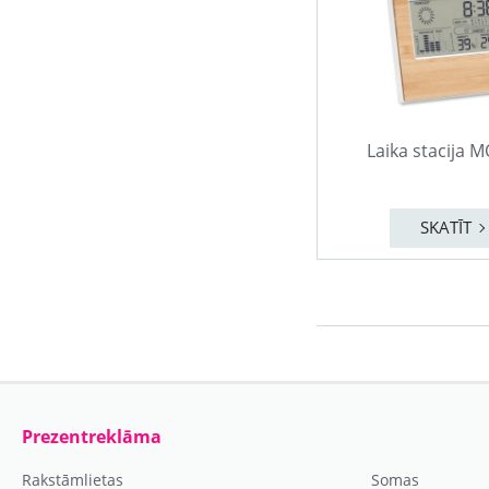
Laika stacija 
SKATĪT
Prezentreklāma
Rakstāmlietas
Somas