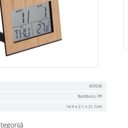
M3536
Bambuss, PP
14.9 x 2.1 x 21.1cm
tegorijā