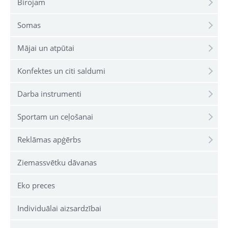
Birojam
Somas
Mājai un atpūtai
Konfektes un citi saldumi
Darba instrumenti
Sportam un ceļošanai
Reklāmas apģērbs
Ziemassvētku dāvanas
Eko preces
Individuālai aizsardzībai