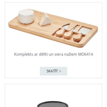
Komplekts ar dēlīti un siera nažiem MO6414
SKATĪT