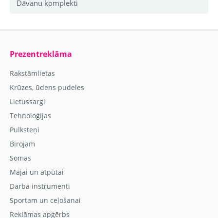
Dāvanu komplekti
Prezentreklāma
Rakstāmlietas
Krūzes, ūdens pudeles
Lietussargi
Tehnoloģijas
Pulksteņi
Birojam
Somas
Mājai un atpūtai
Darba instrumenti
Sportam un ceļošanai
Reklāmas apģērbs