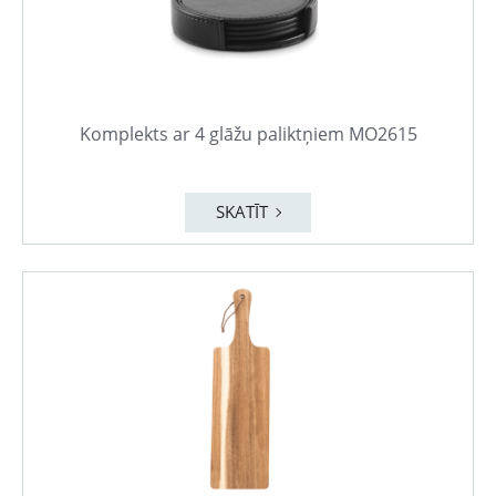
Komplekts ar 4 glāžu paliktņiem MO2615
SKATĪT