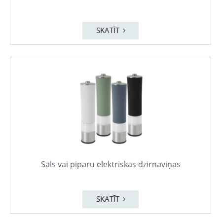
SKATĪT
Sāls vai piparu elektriskās dzirnaviņas
SKATĪT