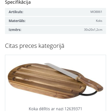
Specifikācija
Artikuls:
MO8861
Materiāls:
Koks
Izmērs:
30x20x1,2cm
Citas preces kategorijā
Koka dēlītis ar nazi 12639371