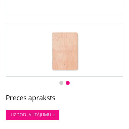
Preces apraksts
UZDOD JAUTĀJUMU