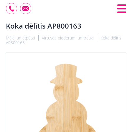
Koka dēlītis AP800163
Mājai un atpūtai
Virtuves piederumi un trauki
Koka dēlītis
AP800163