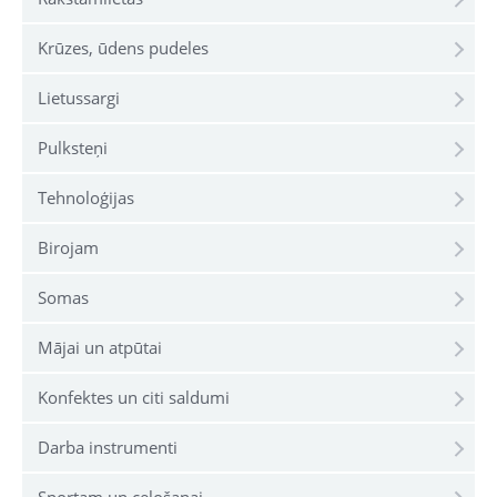
Krūzes, ūdens pudeles
Lietussargi
Pulksteņi
Tehnoloģijas
Birojam
Somas
Mājai un atpūtai
Konfektes un citi saldumi
Darba instrumenti