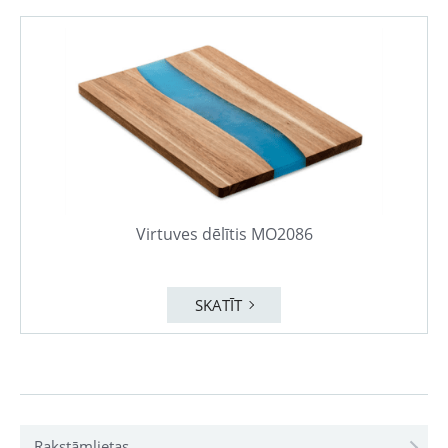
Virtuves dēlītis MO2086
SKATĪT
Rakstāmlietas