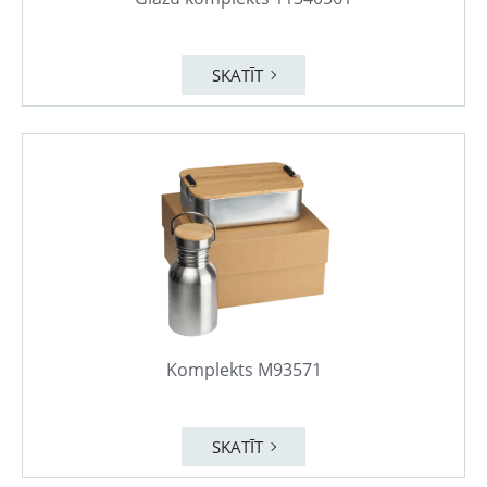
SKATĪT
Komplekts M93571
SKATĪT