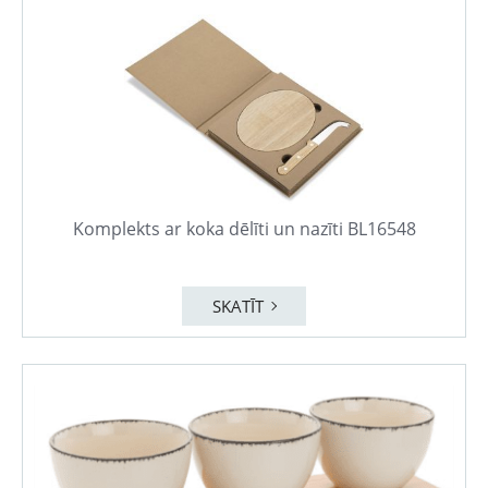
Komplekts ar koka dēlīti un nazīti BL16548
SKATĪT