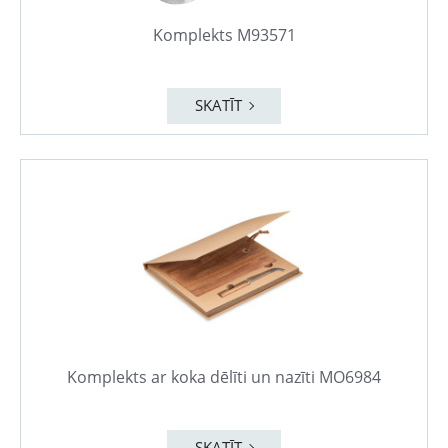
Komplekts M93571
SKATĪT
Komplekts ar koka dēlīti un nazīti MO6984
SKATĪT