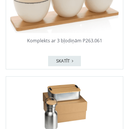
Komplekts ar 3 bļodiņām P263.061
SKATĪT