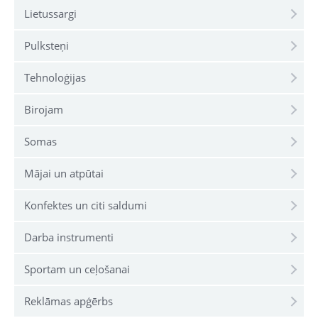
Lietussargi
Pulksteņi
Tehnoloģijas
Birojam
Somas
Mājai un atpūtai
Konfektes un citi saldumi
Darba instrumenti
Sportam un ceļošanai
Reklāmas apģērbs