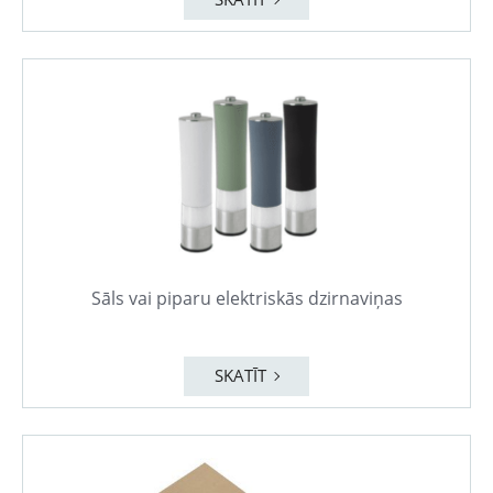
Sāls vai piparu elektriskās dzirnaviņas
SKATĪT