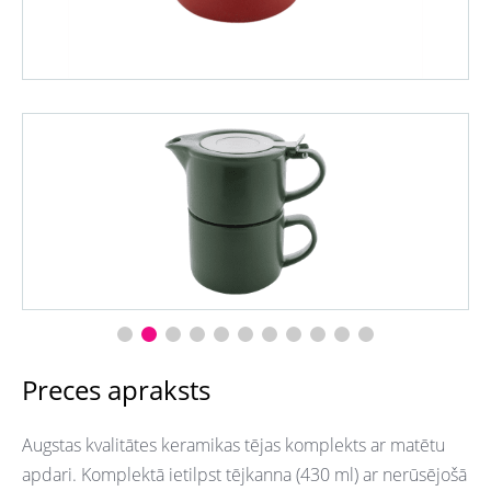
Preces apraksts
Augstas kvalitātes keramikas tējas komplekts ar matētu
apdari. Komplektā ietilpst tējkanna (430 ml) ar nerūsējošā