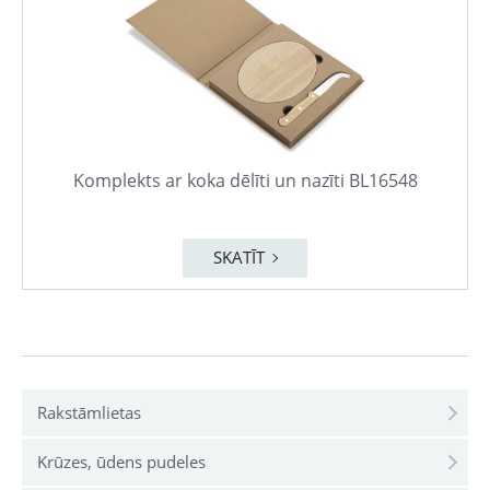
Komplekts ar koka dēlīti un nazīti BL16548
SKATĪT
Rakstāmlietas
Krūzes, ūdens pudeles