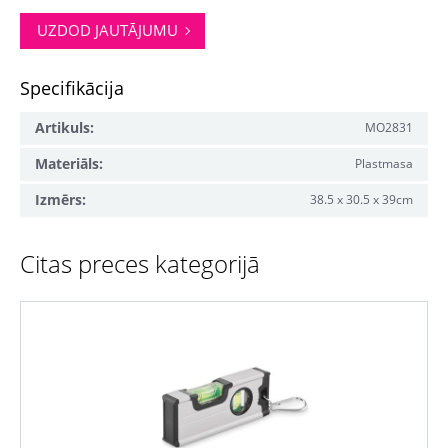
UZDOD JAUTĀJUMU
Specifikācija
Artikuls:
MO2831
Materiāls:
Plastmasa
Izmērs:
38.5 x 30.5 x 39cm
Citas preces kategorijā