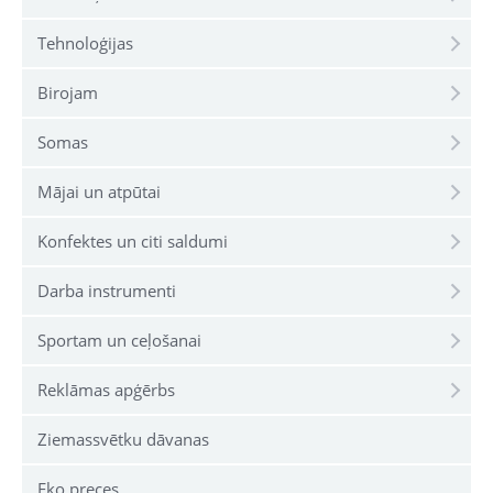
Tehnoloģijas
Birojam
Somas
Mājai un atpūtai
Konfektes un citi saldumi
Darba instrumenti
Sportam un ceļošanai
Reklāmas apģērbs
Ziemassvētku dāvanas
Eko preces