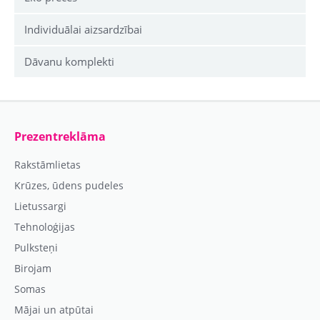
Individuālai aizsardzībai
Dāvanu komplekti
Prezentreklāma
Rakstāmlietas
Krūzes, ūdens pudeles
Lietussargi
Tehnoloģijas
Pulksteņi
Birojam
Somas
Mājai un atpūtai