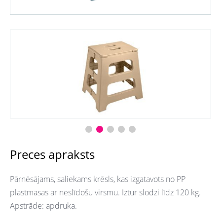
Preces apraksts
Pārnēsājams, saliekams krēsls, kas izgatavots no PP
plastmasas ar neslīdošu virsmu. Iztur slodzi līdz 120 kg.
Apstrāde: apdruka.