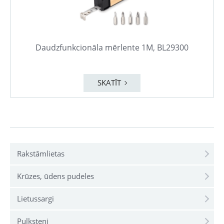
Daudzfunkcionāla mērlente 1M, BL29300
SKATĪT
Rakstāmlietas
Krūzes, ūdens pudeles
Lietussargi
Pulksteņi