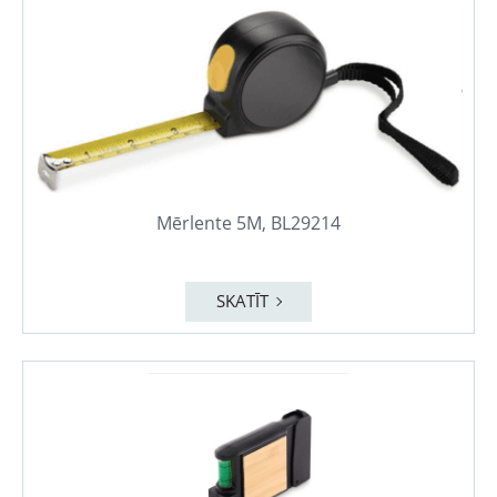
Mērlente 5M, BL29214
SKATĪT