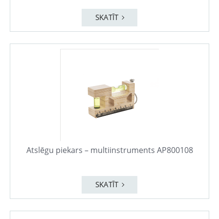
SKATĪT
Atslēgu piekars – multiinstruments AP800108
SKATĪT