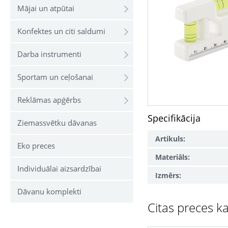
Mājai un atpūtai
Konfektes un citi saldumi
Darba instrumenti
Sportam un ceļošanai
Reklāmas apģērbs
Specifikācija
Ziemassvētku dāvanas
Artikuls:
Eko preces
Materiāls:
Individuālai aizsardzībai
Izmērs:
Dāvanu komplekti
Citas preces ka