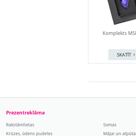
Komplekts MS
SKATĪT
Prezentreklāma
Rakstāmlietas
Somas
Krūzes, ūdens pudeles
Mājai un atpūta