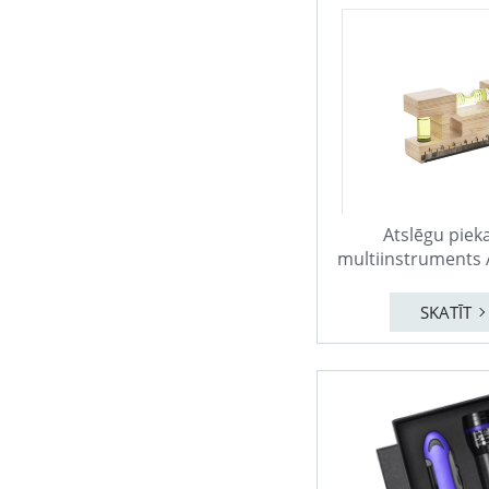
Atslēgu pieka
multiinstruments
SKATĪT