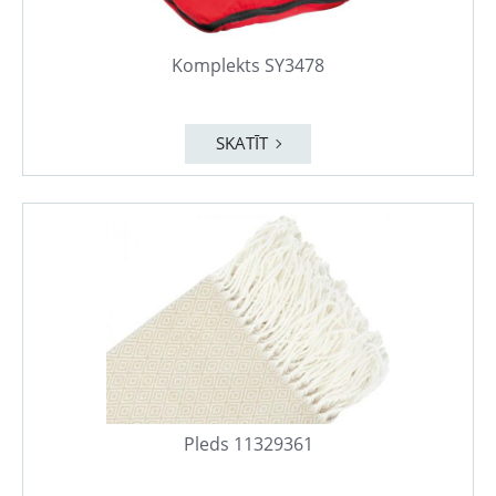
Komplekts SY3478
SKATĪT
Pleds 11329361