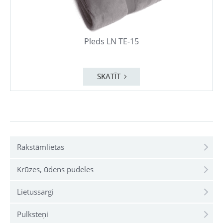
Pleds LN TE-15
SKATĪT
Rakstāmlietas
Krūzes, ūdens pudeles
Lietussargi
Pulksteņi