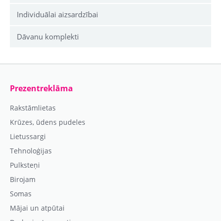
Individuālai aizsardzībai
Dāvanu komplekti
Prezentreklāma
Rakstāmlietas
Krūzes, ūdens pudeles
Lietussargi
Tehnoloģijas
Pulksteņi
Birojam
Somas
Mājai un atpūtai