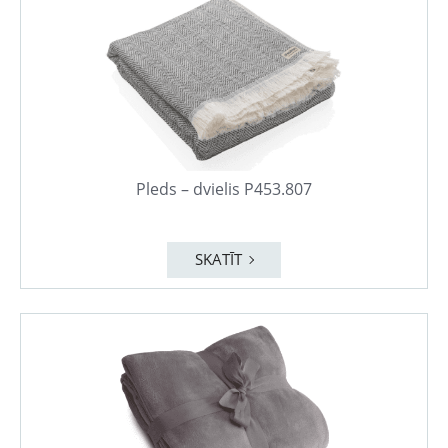
Pleds – dvielis P453.807
SKATĪT