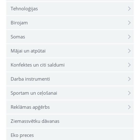
Tehnoloģijas
Birojam
Somas
Mājai un atpūtai
Konfektes un citi saldumi
Darba instrumenti
Sportam un ceļošanai
Reklāmas apģērbs
Ziemassvētku dāvanas
Eko preces