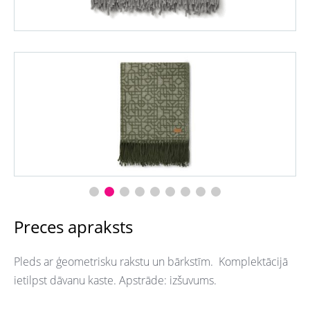
Preces apraksts
Pleds ar ģeometrisku rakstu un bārkstīm. Komplektācijā
ietilpst dāvanu kaste. Apstrāde: izšuvums.