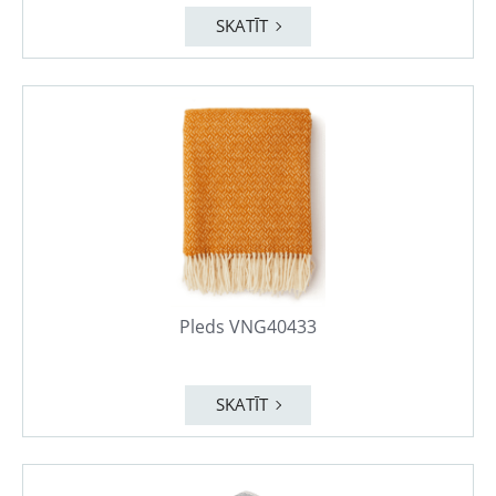
SKATĪT
Pleds VNG40433
SKATĪT