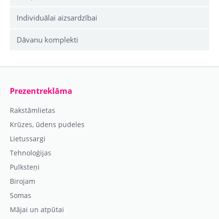
Individuālai aizsardzībai
Dāvanu komplekti
Prezentreklāma
Rakstāmlietas
Krūzes, ūdens pudeles
Lietussargi
Tehnoloģijas
Pulksteņi
Birojam
Somas
Mājai un atpūtai