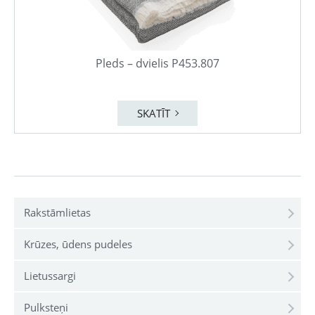
Pleds – dvielis P453.807
SKATĪT
Rakstāmlietas
Krūzes, ūdens pudeles
Lietussargi
Pulksteņi