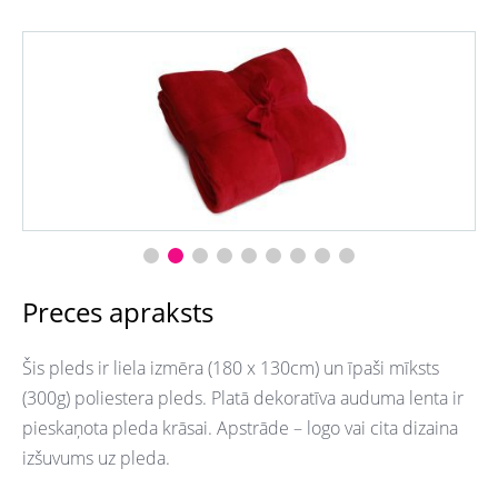
Preces apraksts
Šis pleds ir liela izmēra (180 x 130cm) un īpaši mīksts
(300g) poliestera pleds. Platā dekoratīva auduma lenta ir
pieskaņota pleda krāsai. Apstrāde – logo vai cita dizaina
izšuvums uz pleda.