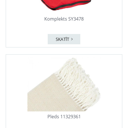
Komplekts SY3478
SKATĪT
Pleds 11329361