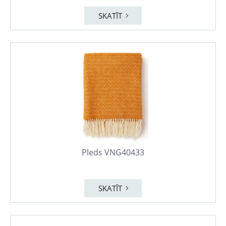
SKATĪT
Pleds VNG40433
SKATĪT