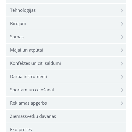
Tehnoloģijas
Birojam
Somas
Mājai un atpūtai
Konfektes un citi saldumi
Darba instrumenti
Sportam un ceļošanai
Reklāmas apģērbs
Ziemassvētku dāvanas
Eko preces