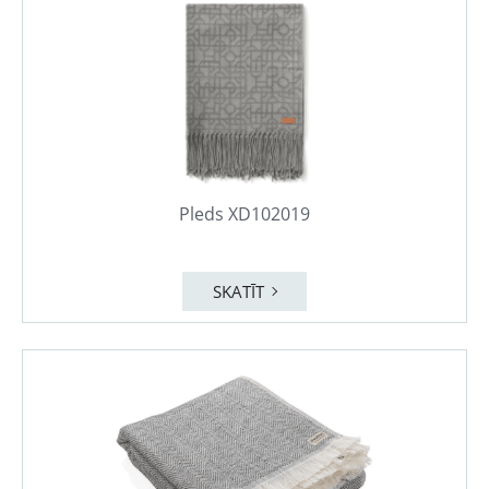
Pleds XD102019
SKATĪT