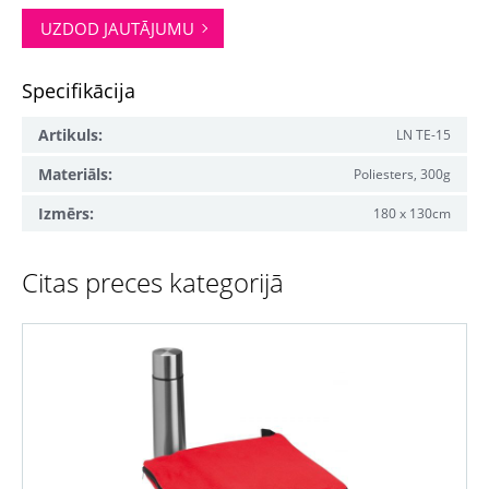
UZDOD JAUTĀJUMU
Specifikācija
Artikuls:
LN TE-15
Materiāls:
Poliesters, 300g
Izmērs:
180 x 130cm
Citas preces kategorijā