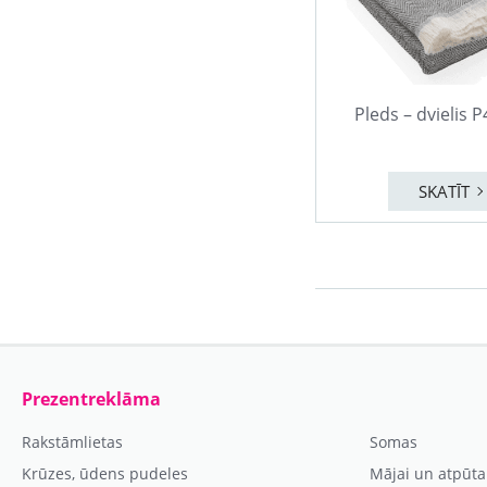
Pleds – dvielis 
SKATĪT
Prezentreklāma
Rakstāmlietas
Somas
Krūzes, ūdens pudeles
Mājai un atpūta