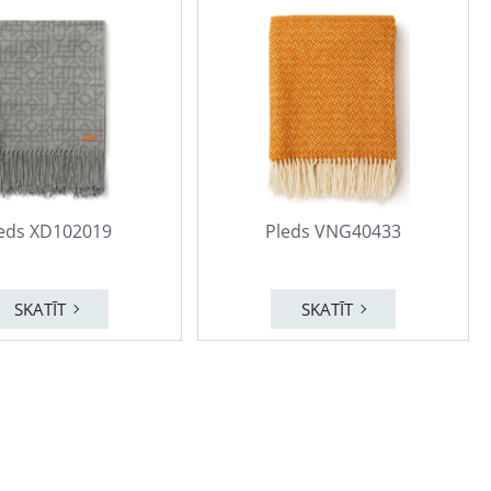
eds XD102019
Pleds VNG40433
SKATĪT
SKATĪT