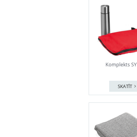
Komplekts S
SKATĪT