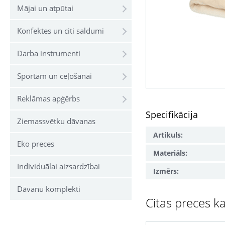
Mājai un atpūtai
Konfektes un citi saldumi
Darba instrumenti
Sportam un ceļošanai
Reklāmas apģērbs
Specifikācija
Ziemassvētku dāvanas
Artikuls:
Eko preces
Materiāls:
Individuālai aizsardzībai
Izmērs:
Dāvanu komplekti
Citas preces ka