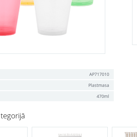
AP717010
Plastmasa
470ml
tegorijā