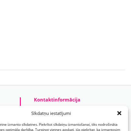
Kontaktinformācija
Prezentreklāmas aģentūra “PARIS”
Sīkdatņu iestatījumi
Reģ.nr.: 40103625328
ietne izmanto sīkdatnes. Piekrītot sīkdatņu izmantošanai, tiks nodrošināta
Tālr.:
(+371) 29118114
nes optimāla darbība. Turpinot vietnes apskati, jūs piekrītat, ka izmantosim