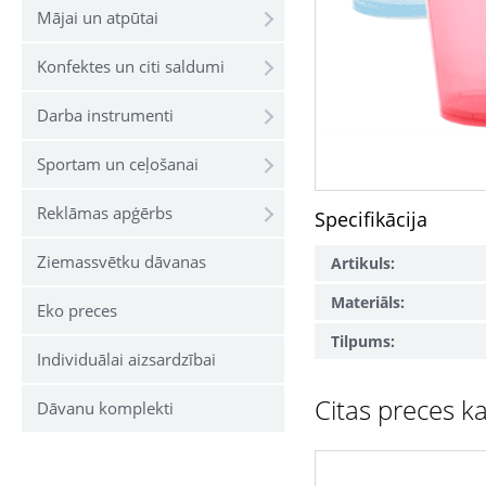
Mājai un atpūtai
Konfektes un citi saldumi
Darba instrumenti
Sportam un ceļošanai
Reklāmas apģērbs
Specifikācija
Ziemassvētku dāvanas
Artikuls:
Materiāls:
Eko preces
Tilpums:
Individuālai aizsardzībai
Citas preces ka
Dāvanu komplekti