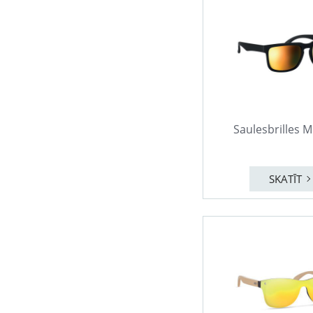
Saulesbrilles 
SKATĪT