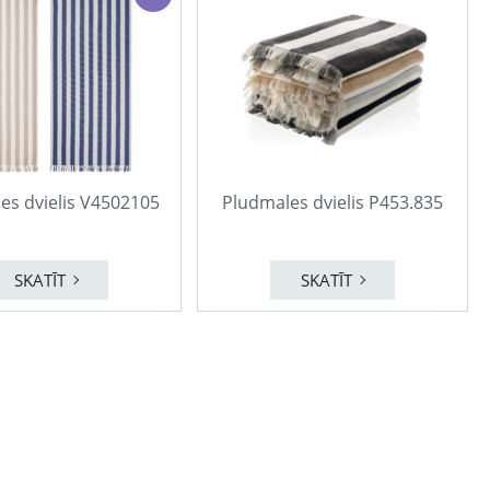
es dvielis V4502105
Pludmales dvielis P453.835
SKATĪT
SKATĪT