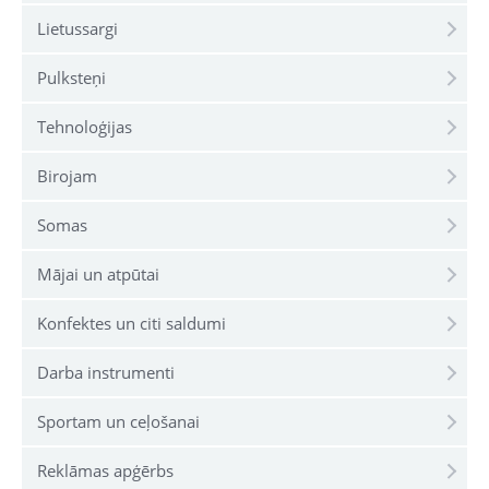
Lietussargi
Pulksteņi
Tehnoloģijas
Birojam
Somas
Mājai un atpūtai
Konfektes un citi saldumi
Darba instrumenti
Sportam un ceļošanai
Reklāmas apģērbs