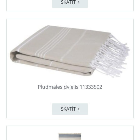
SKATĪT
Pludmales dvielis 11333502
SKATĪT