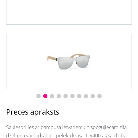
Preces apraksts
Saulesbrilles ar bambusa ietvariem un spoguļlēcām zilā,
dzeltenā vai sudraba – pelēkā krāsā. UV400 aizsardzība.