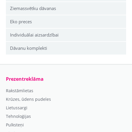
Ziemassvētku dāvanas
Eko preces
Individuālai aizsardzībai
Dāvanu komplekti
Prezentreklāma
Rakstāmlietas
Krūzes, ūdens pudeles
Lietussargi
Tehnoloģijas
Pulksteņi