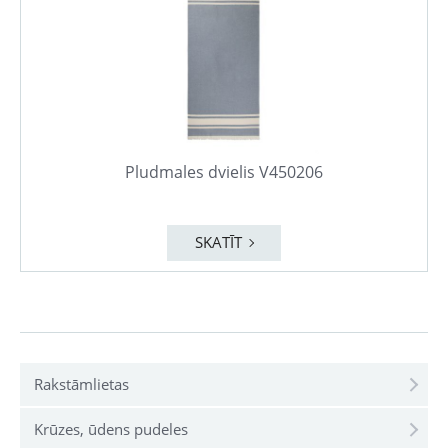
Pludmales dvielis V450206
SKATĪT
Rakstāmlietas
Krūzes, ūdens pudeles