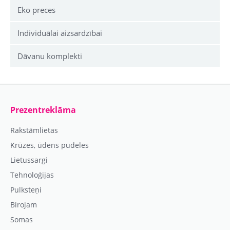
Eko preces
Individuālai aizsardzībai
Dāvanu komplekti
Prezentreklāma
Rakstāmlietas
Krūzes, ūdens pudeles
Lietussargi
Tehnoloģijas
Pulksteņi
Birojam
Somas