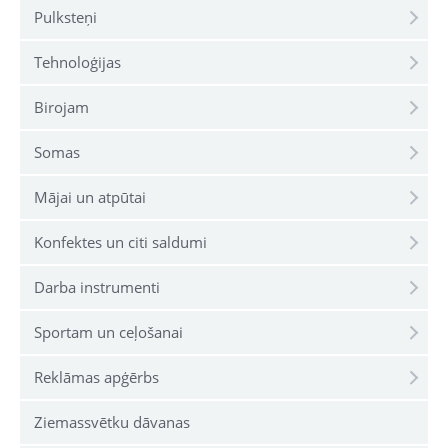
Pulksteņi
Tehnoloģijas
Birojam
Somas
Mājai un atpūtai
Konfektes un citi saldumi
Darba instrumenti
Sportam un ceļošanai
Reklāmas apģērbs
Ziemassvētku dāvanas