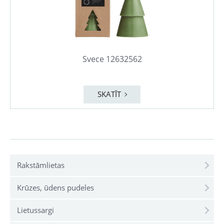
Svece 12632562
SKATĪT
Rakstāmlietas
Krūzes, ūdens pudeles
Lietussargi