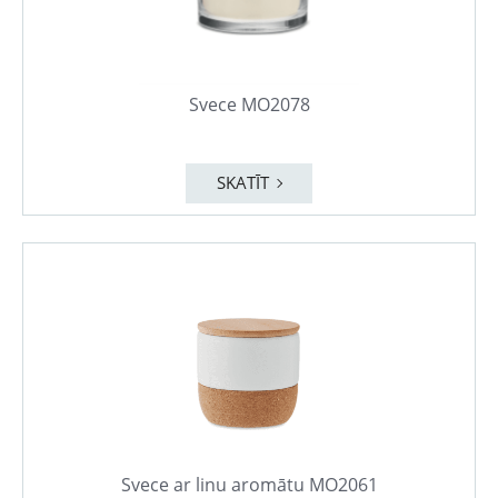
Svece MO2078
SKATĪT
Svece ar linu aromātu MO2061