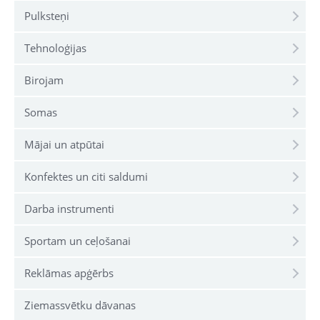
Pulksteņi
Tehnoloģijas
Birojam
Somas
Mājai un atpūtai
Konfektes un citi saldumi
Darba instrumenti
Sportam un ceļošanai
Reklāmas apģērbs
Ziemassvētku dāvanas