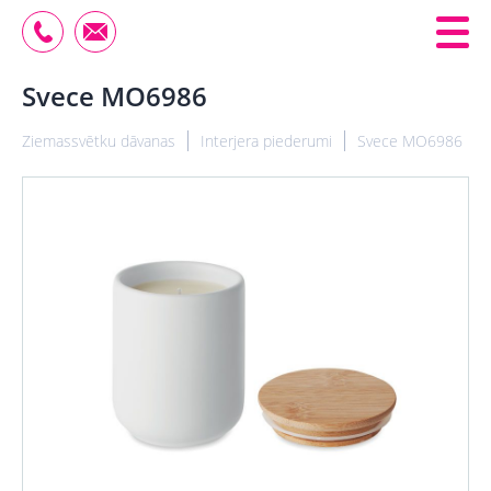
Svece MO6986
Ziemassvētku dāvanas
Interjera piederumi
Svece MO6986