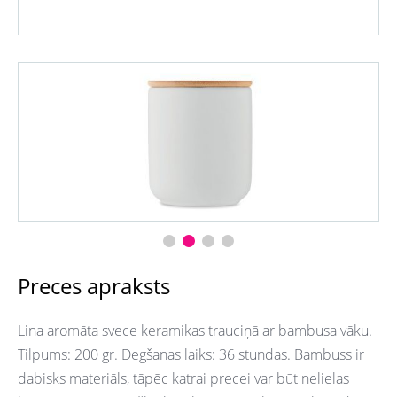
Preces apraksts
Lina aromāta svece keramikas trauciņā ar bambusa vāku.
Tilpums: 200 gr. Degšanas laiks: 36 stundas. Bambuss ir
dabisks materiāls, tāpēc katrai precei var būt nelielas