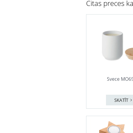
Citas preces ka
Svece MO6
SKATĪT