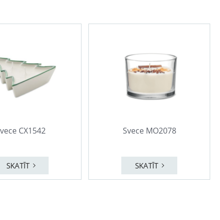
vece CX1542
Svece MO2078
SKATĪT
SKATĪT