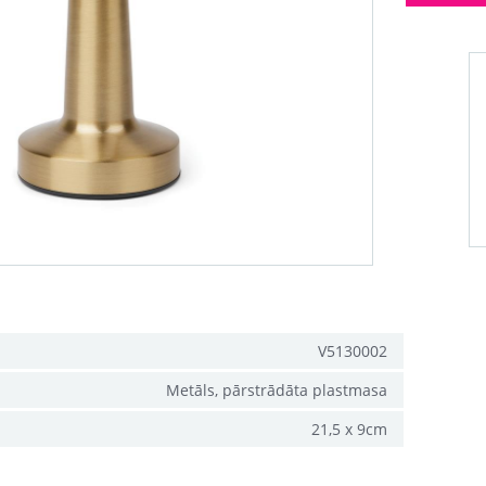
V5130002
Metāls, pārstrādāta plastmasa
21,5 x 9cm