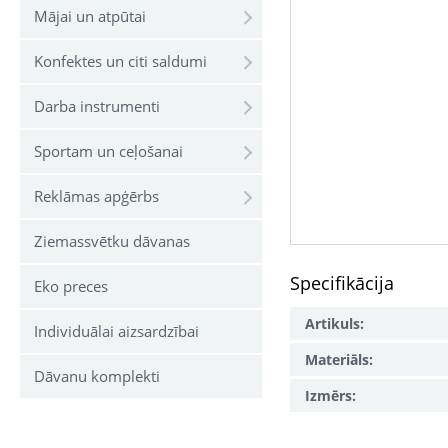
Mājai un atpūtai
Konfektes un citi saldumi
Darba instrumenti
Sportam un ceļošanai
Reklāmas apģērbs
Ziemassvētku dāvanas
Specifikācija
Eko preces
Artikuls:
Individuālai aizsardzībai
Materiāls:
Dāvanu komplekti
Izmērs: