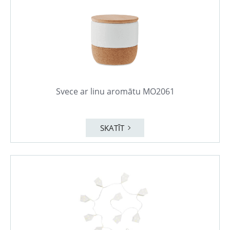
Svece ar linu aromātu MO2061
SKATĪT