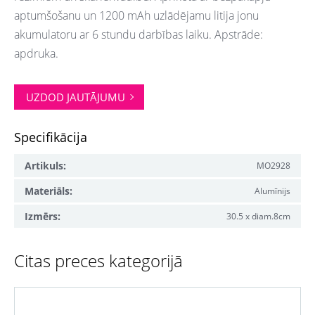
aptumšošanu un 1200 mAh uzlādējamu litija jonu
akumulatoru ar 6 stundu darbības laiku. Apstrāde:
apdruka.
UZDOD JAUTĀJUMU
Specifikācija
Artikuls:
MO2928
Materiāls:
Alumīnijs
Izmērs:
30.5 x diam.8cm
Citas preces kategorijā