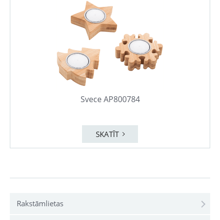
Svece AP800784
SKATĪT
Rakstāmlietas