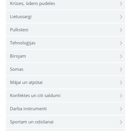
Krūzes, ūdens pudeles
Lietussargi
Pulksteņi
Tehnoloģijas
Birojam
Somas
Mājai un atpūtai
Konfektes un citi saldumi
Darba instrumenti
Sportam un ceļošanai