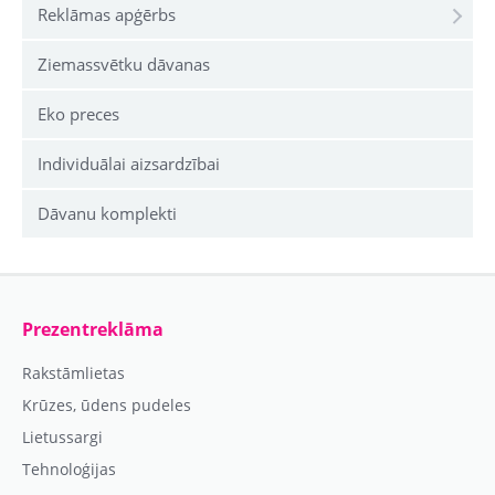
Reklāmas apģērbs
Ziemassvētku dāvanas
Eko preces
Individuālai aizsardzībai
Dāvanu komplekti
Prezentreklāma
Rakstāmlietas
Krūzes, ūdens pudeles
Lietussargi
Tehnoloģijas