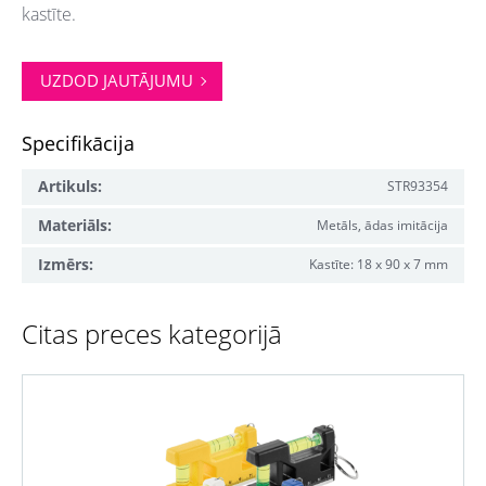
kastīte.
UZDOD JAUTĀJUMU
Specifikācija
Artikuls:
STR93354
Materiāls:
Metāls, ādas imitācija
Izmērs:
Kastīte: 18 x 90 x 7 mm
Citas preces kategorijā