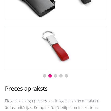
Preces apraksts
Elegants atslēgu piekars, kas ir izgatavots no metāla un
ārdas imitācijas. Komplektācijā ietilpst melna kartona