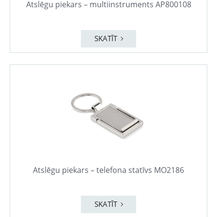
Atslēgu piekars – multiinstruments AP800108
SKATĪT
Atslēgu piekars – telefona statīvs MO2186
SKATĪT