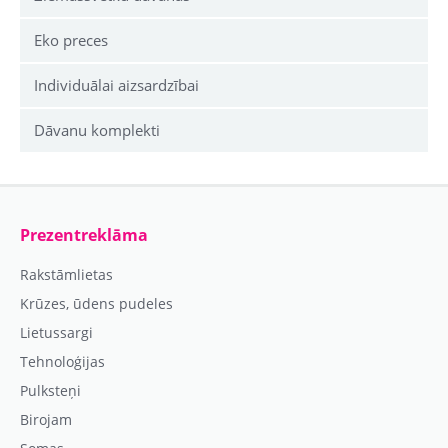
Eko preces
Individuālai aizsardzībai
Dāvanu komplekti
Prezentreklāma
Rakstāmlietas
Krūzes, ūdens pudeles
Lietussargi
Tehnoloģijas
Pulksteņi
Birojam