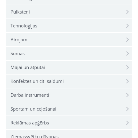
Pulksteņi
Tehnoloģijas
Birojam
Somas
Mājai un atpūtai
Konfektes un citi saldumi
Darba instrumenti
Sportam un ceļošanai
Reklāmas apģērbs
Ziemassvētku dāvanas