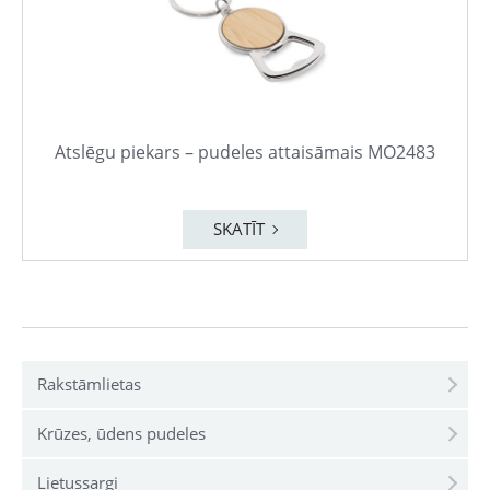
Atslēgu piekars – pudeles attaisāmais MO2483
SKATĪT
Rakstāmlietas
Krūzes, ūdens pudeles
Lietussargi