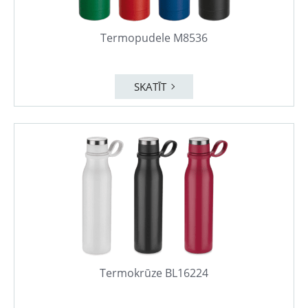
Termopudele M8536
SKATĪT
Termokrūze BL16224