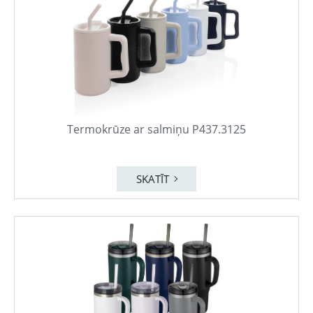
Termokrūze ar salmiņu P437.3125
SKATĪT