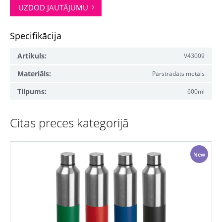
UZDOD JAUTĀJUMU
Specifikācija
Artikuls:
V43009
Materiāls:
Pārstrādāts metāls
Tilpums:
600ml
Citas preces kategorijā
New