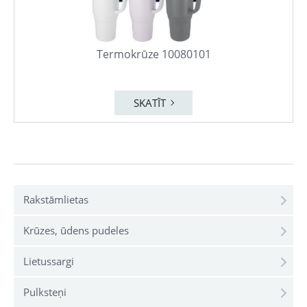
Termokrūze 10080101
SKATĪT
Rakstāmlietas
Krūzes, ūdens pudeles
Lietussargi
Pulksteņi