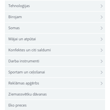
Tehnoloģijas
Birojam
Somas
Mājai un atpūtai
Konfektes un citi saldumi
Darba instrumenti
Sportam un ceļošanai
Reklāmas apģērbs
Ziemassvētku dāvanas
Eko preces