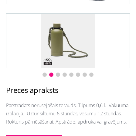
Preces apraksts
Pārstrādāts nerūsējošais tērauds. Tilpums 0,6 l. Vakuuma
izolācija. Uztur siltumu 6 stundas, vēsumu 12 stundas.
Rokturis pārnēsāšanai. Apstrāde: apdruka vai gravējums.