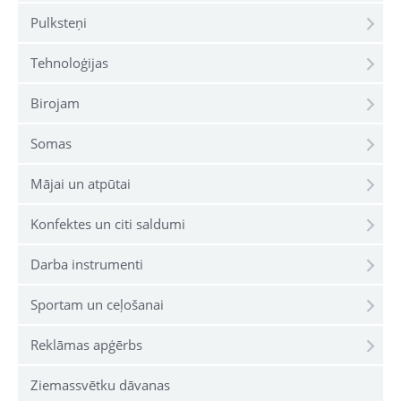
Pulksteņi
Tehnoloģijas
Birojam
Somas
Mājai un atpūtai
Konfektes un citi saldumi
Darba instrumenti
Sportam un ceļošanai
Reklāmas apģērbs
Ziemassvētku dāvanas