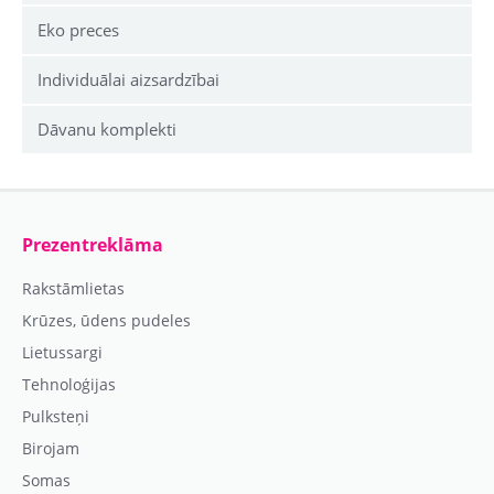
Eko preces
Individuālai aizsardzībai
Dāvanu komplekti
Prezentreklāma
Rakstāmlietas
Krūzes, ūdens pudeles
Lietussargi
Tehnoloģijas
Pulksteņi
Birojam
Somas