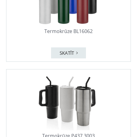
Termokrūze BL16062
SKATĪT
Termokrūze P437.3003