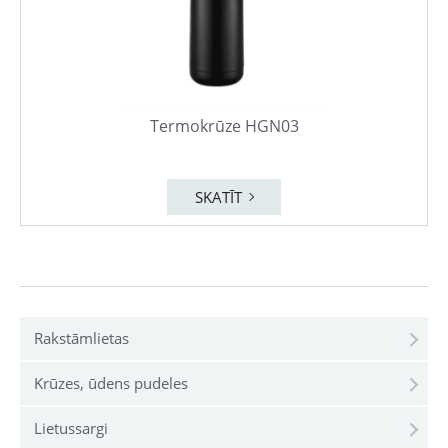
Termokrūze HGN03
SKATĪT
Rakstāmlietas
Krūzes, ūdens pudeles
Lietussargi