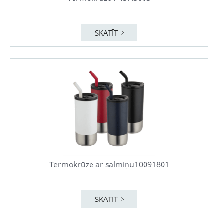
SKATĪT
Termokrūze ar salmiņu10091801
SKATĪT