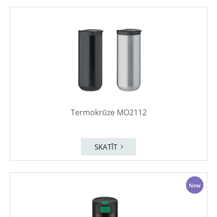
Termokrūze MO2112
SKATĪT
New