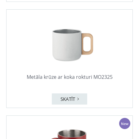
Metāla krūze ar koka rokturi MO2325
SKATĪT
New