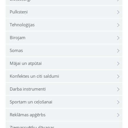
Pulksteņi
Tehnoloģijas
Birojam
Somas
Mājai un atpūtai
Konfektes un citi saldumi
Darba instrumenti
Sportam un ceļošanai
Reklāmas apģērbs
Ziemassvētku dāvanas