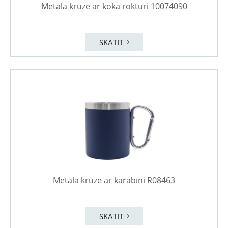
Metāla krūze ar koka rokturi 10074090
SKATĪT
Metāla krūze ar karabīni R08463
SKATĪT