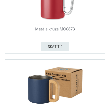
Metāla krūze MO6873
SKATĪT