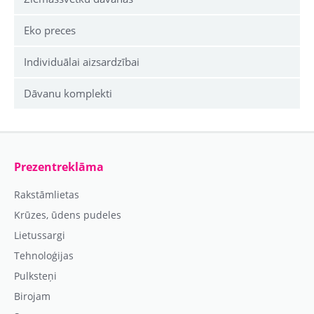
Eko preces
Individuālai aizsardzībai
Dāvanu komplekti
Prezentreklāma
Rakstāmlietas
Krūzes, ūdens pudeles
Lietussargi
Tehnoloģijas
Pulksteņi
Birojam