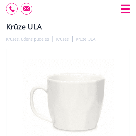
Krūze ULA
Krūzes, ūdens pudeles
Krūzes
Krūze ULA